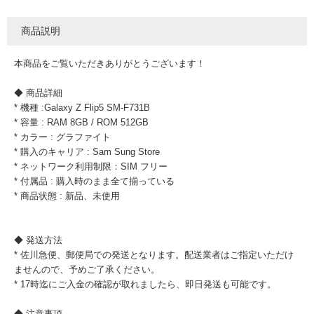
商品説明
本商品をご覧いただきありがとうございます！
◆ 商品詳細
* 機種 :Galaxy Z Flip5 SM-F731B
* 容量 : RAM 8GB / ROM 512GB
* カラー : グラファイト
* 購入のキャリア : Sam Sung Store
* ネットワーク利用制限：SIM フリー
* 付属品 : 購入時のまま全て揃っている
* 商品状態 : 新品、未使用
◆ 発送方法
* 佐川急便、郵便局での発送となります。配送業者はご指定いただけ
ませんので、予めご了承ください。
* 17時迄にご入金の確認が取れましたら、即日発送も可能です。
◆ 注意事項