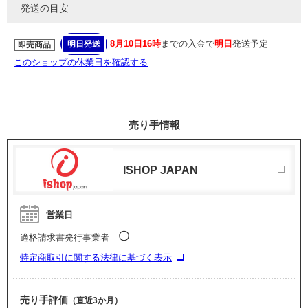
発送の目安
8月10日16時
までの入金で
明日
発送予定
明日発送
即売商品
このショップの休業日を確認する
売り手情報
ISHOP JAPAN
営業日
〇
適格請求書発行事業者
特定商取引に関する法律に基づく表示
売り手評価
（直近3か月）