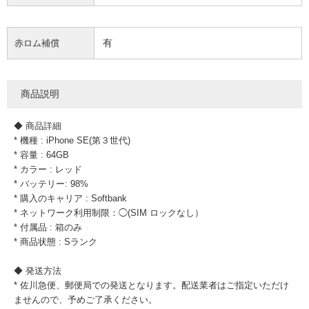
有
赤ロム補償
商品説明
◆ 商品詳細
* 機種 : iPhone SE(第３世代)
* 容量 : 64GB
* カラー : レッド
* バッテリー: 98%
* 購入のキャリア : Softbank
* ネットワーク利用制限：◯(SIM ロックなし）
* 付属品 : 箱のみ
* 商品状態 : Sランク
◆ 発送方法
* 佐川急便、郵便局での発送となります。配送業者はご指定いただけ
ませんので、予めご了承ください。