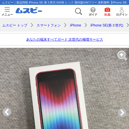
ムスビー｜新品同様 iPhone SE 第３世代 64GB レッド 国内版SIMフリー 送料無料【iPhone SE(第3世
メニュー
ガイド
出品
ログイン
ムスビー トップ
スマートフォン
iPhone
iPhone SE(第３世代)
あなたの端末すべてガード 次世代の補償サービス