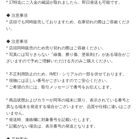
* 17時迄にご入金の確認が取れましたら、即日発送も可能です。
◆ 注意事項
* 店頭でも同時販売しておりますため、在庫切れの際はご容赦くださ
い。
◆ 注意事項
* 店頭同時販売のため売り切れの際はご容赦ください。
* 写真には写りきらない『線傷、擦り傷、塗装剥げ』がある場合がご
ざいますので予めご理解いただける方のみご購入ください。
* 不正利用防止のため、IMEI・シリアルの一部を伏せております。
* 現物には正しい番号がございますのでご安心ください。
* ご希望の方には、取引メッセージで番号をお伝えします。
* 商品状態およびカラーが同等の端末に限り、表示されている番号と
異なる端末を発送する場合がございますが、品質や仕様に違いはござ
いません。
* 発送時、連絡欄に対象番号を記載いたします。
* 記載がない場合は、表示番号の発送となります。