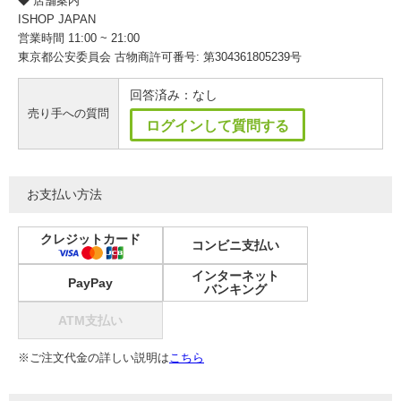
◆ 店舗案内
ISHOP JAPAN
営業時間 11:00 ~ 21:00
東京都公安委員会 古物商許可番号: 第304361805239号
回答済み：なし
売り手への質問
ログインして質問する
お支払い方法
クレジットカード
コンビニ支払い
インターネット
PayPay
バンキング
ATM支払い
※ご注文代金の詳しい説明は
こちら