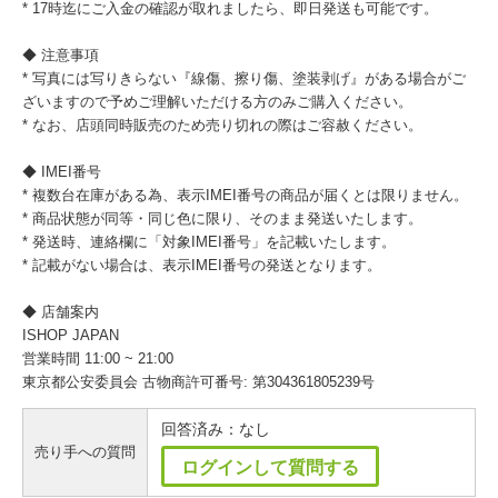
* 17時迄にご入金の確認が取れましたら、即日発送も可能です。
◆ 注意事項
* 写真には写りきらない『線傷、擦り傷、塗装剥げ』がある場合がご
ざいますので予めご理解いただける方のみご購入ください。
* なお、店頭同時販売のため売り切れの際はご容赦ください。
◆ IMEI番号
* 複数台在庫がある為、表示IMEI番号の商品が届くとは限りません。
* 商品状態が同等・同じ色に限り、そのまま発送いたします。
* 発送時、連絡欄に「対象IMEI番号」を記載いたします。
* 記載がない場合は、表示IMEI番号の発送となります。
◆ 店舗案内
ISHOP JAPAN
営業時間 11:00 ~ 21:00
東京都公安委員会 古物商許可番号: 第304361805239号
回答済み：なし
売り手への質問
ログインして質問する