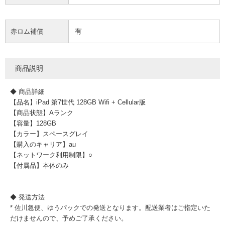
有
赤ロム補償
商品説明
◆ 商品詳細
【品名】iPad 第7世代 128GB Wifi + Cellular版
【商品状態】Aランク
【容量】128GB
【カラー】スペースグレイ
【購入のキャリア】au
【ネットワーク利用制限】○
【付属品】本体のみ
◆ 発送方法
* 佐川急便、ゆうパックでの発送となります。配送業者はご指定いた
だけませんので、予めご了承ください。