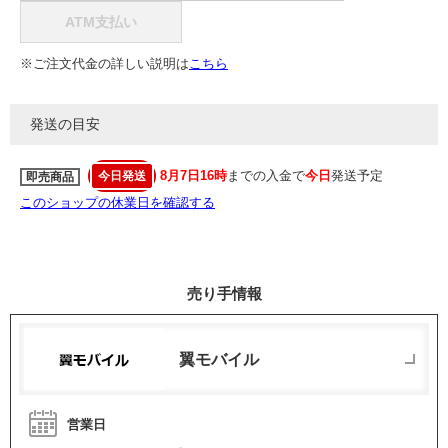
ATM支払い
※ご注文代金の詳しい説明は
こちら
発送の目安
8月7日16時
までの入金で
今日
発送予定
今日発送
即売商品
このショップの休業日を確認する
売り手情報
翼モバイル
営業日