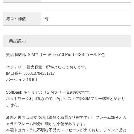
有
赤ロム補償
商品説明
美品 国内版 SIMフリー iPhone13 Pro 128GB ゴールド色
バッテリー 最大容量 87%となっております。
IMEI番号 356310704331217
バージョン 16.6.1
SoftBank キャリアよりSIMフリー済み端末です。
ネットワーク利用丸なので、Apple ストア版SIMフリー端末と変わり
ません。
液面と裏面は目立つ汚れ傷無く綺麗な状態ですが、フレーム部分とカ
メラのフレーム部分に細かな小傷があります。
本端末はカメラに不明な不品のメッセージが出ており、ジャンク品と