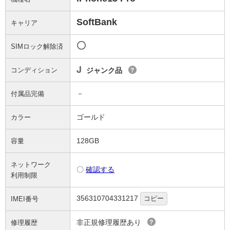
SoftBank
キャリア
〇
SIMロック解除済
J
コンディション
ジャンク品
?
－
付属品完備
ゴールド
カラー
128GB
容量
ネットワーク
〇
確認する
利用制限
356310704331217
コピー
IMEI番号
非正規修理履歴あり
修理履歴
?