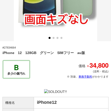
#27834664
iPhone 12 128GB グリーン SIMフリー au版
34,800
B
￥
価格
(送料・税込)
多少の傷汚れ
※ 別途、
事務手数料
がかかります
iPhone12
機種名