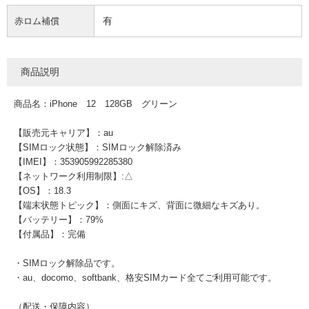
有
赤ロム補償
商品説明
商品名：iPhone 12 128GB グリーン
【販売元キャリア】：au
【SIMロック状態】：SIMロック解除済み
【IMEI】：353905992285380
【ネットワーク利用制限】:△
【OS】：18.3
【端末状態トピック】：側面にキズ、背面に微細なキズあり。
【バッテリー】：79%
【付属品】：完備
・SIMロック解除品です。
・au、docomo、softbank、格安SIMカード全てご利用可能です。
（配送・保障内容）