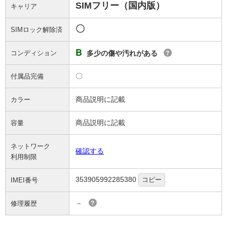
SIMフリー（国内版）
キャリア
〇
SIMロック解除済
B
コンディション
多少の傷や汚れがある
?
〇
付属品完備
商品説明に記載
カラー
商品説明に記載
容量
ネットワーク
確認する
利用制限
353905992285380
コピー
IMEI番号
－
修理履歴
?