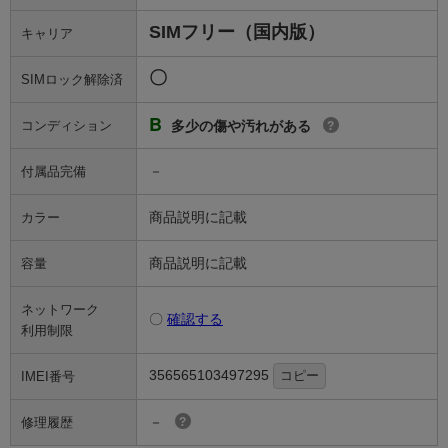
SIMフリー（国内版）
キャリア
〇
SIMロック解除済
B
コンディション
多少の傷や汚れがある
?
－
付属品完備
商品説明に記載
カラー
商品説明に記載
容量
ネットワーク
〇
確認する
利用制限
356565103497295
コピー
IMEI番号
－
修理履歴
?