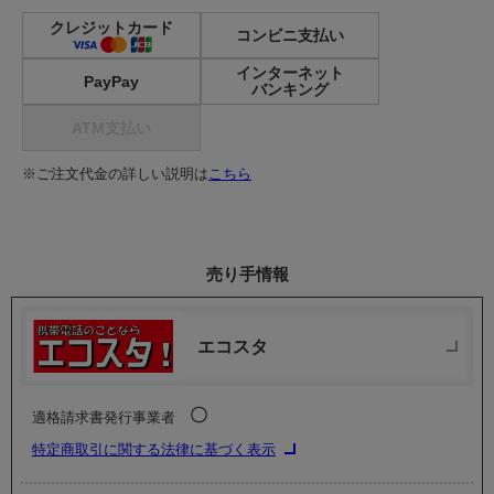
クレジットカード
コンビニ支払い
インターネット
PayPay
バンキング
ATM支払い
※ご注文代金の詳しい説明は
こちら
売り手情報
エコスタ
〇
適格請求書発行事業者
特定商取引に関する法律に基づく表示