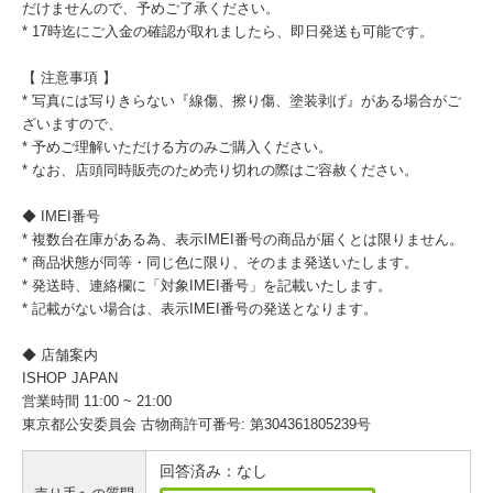
だけませんので、予めご了承ください。
* 17時迄にご入金の確認が取れましたら、即日発送も可能です。
【 注意事項 】
* 写真には写りきらない『線傷、擦り傷、塗装剥げ』がある場合がご
ざいますので、
* 予めご理解いただける方のみご購入ください。
* なお、店頭同時販売のため売り切れの際はご容赦ください。
◆ IMEI番号
* 複数台在庫がある為、表示IMEI番号の商品が届くとは限りません。
* 商品状態が同等・同じ色に限り、そのまま発送いたします。
* 発送時、連絡欄に「対象IMEI番号」を記載いたします。
* 記載がない場合は、表示IMEI番号の発送となります。
◆ 店舗案内
ISHOP JAPAN
営業時間 11:00 ~ 21:00
東京都公安委員会 古物商許可番号: 第304361805239号
回答済み：なし