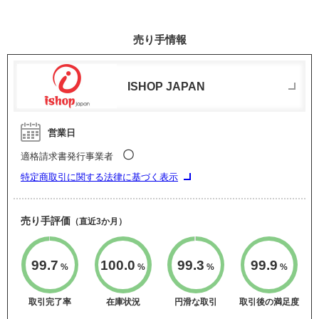
売り手情報
ISHOP JAPAN
営業日
〇
適格請求書発行事業者
特定商取引に関する法律に基づく表示
売り手評価
（直近3か月）
99.7
100.0
99.3
99.9
%
%
%
%
取引完了率
在庫状況
円滑な取引
取引後の満足度