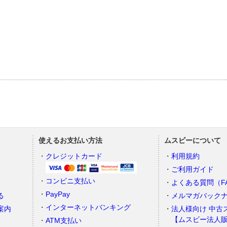
使えるお支払い方法
ムスビーについて
）
クレジットカード
利用規約
ご利用ガイド
コンビニ支払い
よくある質問（F
PayPay
る
メルマガバック
インターネットバンキング
案内
法人様向け 中古
【ムスビー法人
ATM支払い