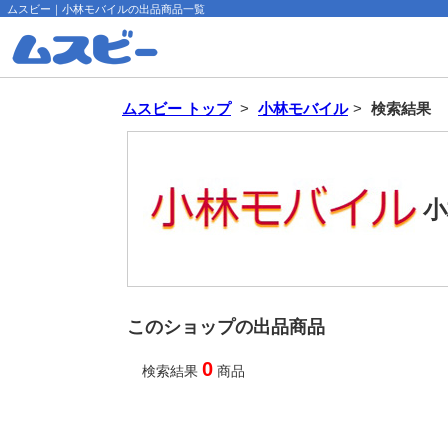
ムスビー｜小林モバイルの出品商品一覧
ムスビー トップ
>
小林モバイル
>
検索結果
小
このショップの出品商品
0
検索結果
商品