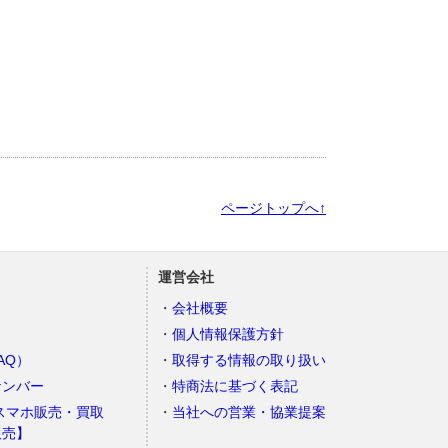
ページトップへ↑
運営会社
会社概要
個人情報保護方針
AQ）
取得する情報の取り扱い
ナンバー
特商法に基づく表記
スマホ販売・買取
当社への営業・協業提案
販売】