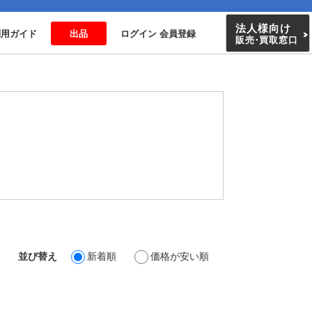
法人様向け
利用ガイド
出品
ログイン 会員登録
販売
・
買取窓口
並び替え
新着順
価格が安い順