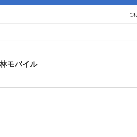
ご
林モバイル