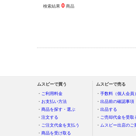
0
検索結果
商品
ムスビーで買う
ムスビーで売る
ご利用料金
手数料（個人会員
お支払い方法
出品前の確認事項
商品を探す・選ぶ
出品する
注文する
ご売却代金を受取
ご注文代金を支払う
ムスビー出店のご
商品を受け取る