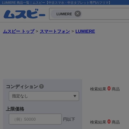
LUMIERE 商品一覧｜ムスビー【中古スマホ・中古タブレット専門のフリマ】
LUMIERE
ムスビー トップ
>
スマートフォン
>
LUMIERE
コンディション
?
0
検索結果
商品
上限価格
円以下
0
検索結果
商品