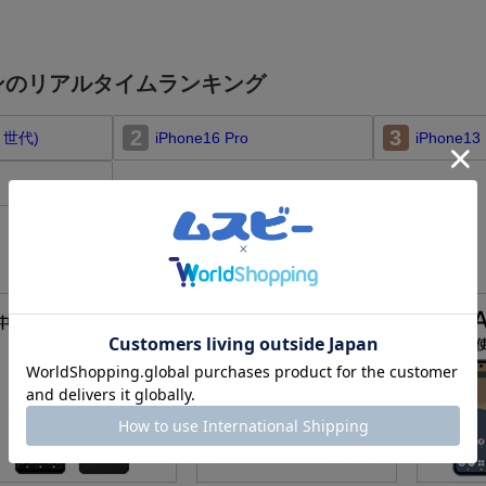
ンのリアルタイムランキング
2
3
第３世代)
iPhone16 Pro
iPhone13