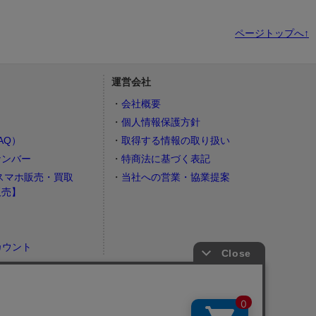
ページトップへ↑
運営会社
会社概要
個人情報保護方針
AQ）
取得する情報の取り扱い
ナンバー
特商法に基づく表記
スマホ販売・買取
当社への営業・協業提案
販売】
カウント
）