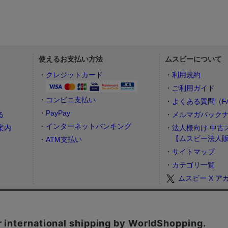
使えるお支払い方法
ムスビーについて
）
クレジットカード
利用規約
ご利用ガイド
コンビニ支払い
よくある質問（F
PayPay
る
メルマガバック
インターネットバンキング
案内
法人様向け 中古
【ムスビー法人
ATM支払い
サイトマップ
カテゴリ一覧
ムスビー X ア
お問合せフォーム
カスタマーサポート営業時間： 月～金 9:00～17:00（土日祝祭日はお休み