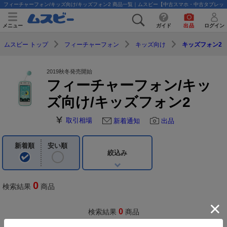
フィーチャーフォン/キッズ向け/キッズフォン2 商品一覧｜ムスビー【中古スマホ・中古タブレッ
メニュー
ガイド
出品
ログイン
ムスビー トップ
フィーチャーフォン
キッズ向け
キッズフォン2
2019秋冬発売開始
フィーチャーフォン/キッ
ズ向け/キッズフォン2
取引相場
新着通知
出品
新着順
安い順
絞込み
0
検索結果
商品
0
検索結果
商品