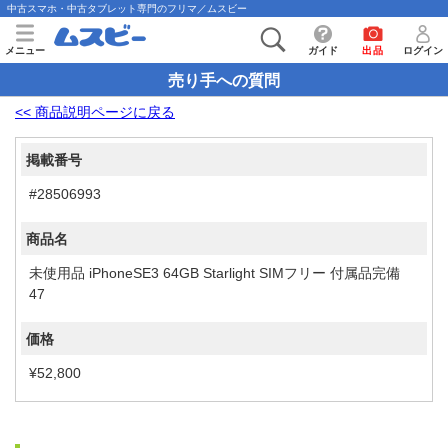
中古スマホ・中古タブレット専門のフリマ／ムスビー
メニュー
ガイド
出品
ログイン
売り手への質問
<< 商品説明ページに戻る
掲載番号
#28506993
商品名
未使用品 iPhoneSE3 64GB Starlight SIMフリー 付属品完備
47
価格
¥52,800