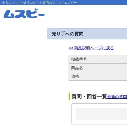
中古スマホ・中古タブレット専門のフリマ／ムスビー
売り手への質問
<< 商品説明ページに戻る
掲載番号
商品名
価格
質問・回答一覧
最新の質問