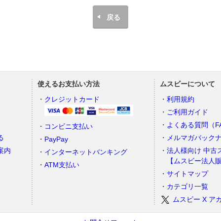
戻る
使えるお支払い方法
ムスビーについて
）
クレジットカード
利用規約
ご利用ガイド
よくある質問（F
コンビニ支払い
る
メルマガバック
PayPay
案内
法人様向け 中古
インターネットバンキング
【ムスビー法人
ATM支払い
サイトマップ
カテゴリ一覧
ムスビー X ア