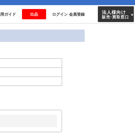
法人様向け
利用ガイド
出品
ログイン 会員登録
販売
・
買取窓口