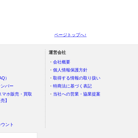
ページトップへ↑
運営会社
会社概要
個人情報保護方針
AQ）
取得する情報の取り扱い
ナンバー
特商法に基づく表記
スマホ販売・買取
当社への営業・協業提案
販売】
カウント