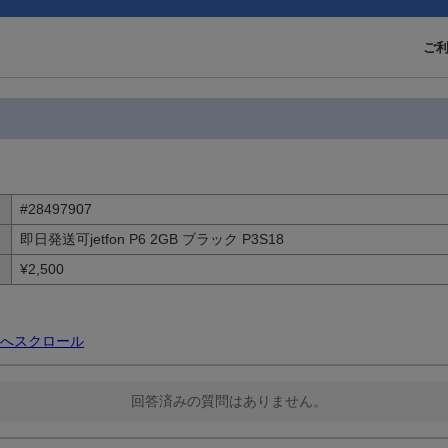
ご
#28497907
即日発送可jetfon P6 2GB ブラック P3S18
¥2,500
へスクロール
回答済みの質問はありません。