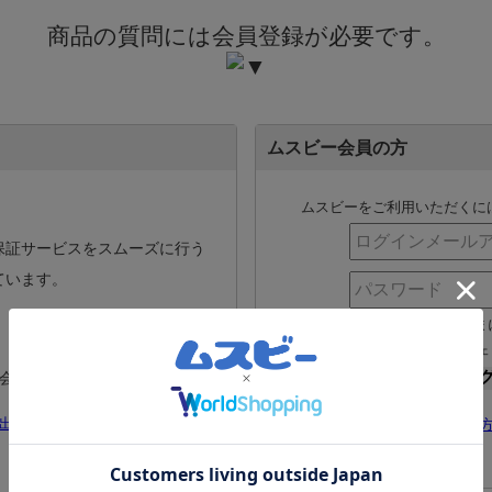
商品の質問には会員登録が必要です。
ムスビー会員の方
ムスビーをご利用いただくに
保証サービスをスムーズに行う
ています。
ログインしたまま
※共用のPC等ではチ
出店のご案内
をご覧下さい。
パスワードを忘れた