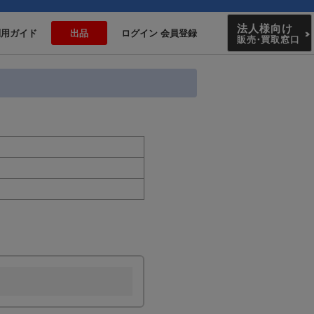
法人様向け
利用ガイド
出品
ログイン 会員登録
販売
・
買取窓口