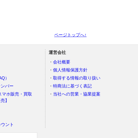
ページトップへ↑
運営会社
会社概要
個人情報保護方針
AQ）
取得する情報の取り扱い
ナンバー
特商法に基づく表記
スマホ販売・買取
当社への営業・協業提案
販売】
カウント