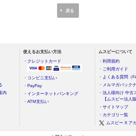
戻る
使えるお支払い方法
ムスビーについて
）
クレジットカード
利用規約
ご利用ガイド
よくある質問（F
コンビニ支払い
る
メルマガバック
PayPay
案内
法人様向け 中古
インターネットバンキング
【ムスビー法人
ATM支払い
サイトマップ
カテゴリ一覧
ムスビー X ア