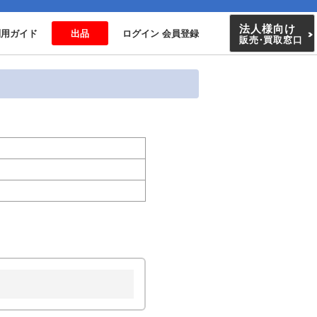
法人様向け
利用ガイド
出品
ログイン 会員登録
販売
・
買取窓口