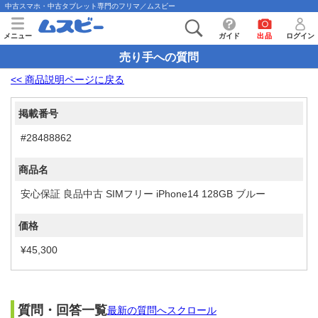
中古スマホ・中古タブレット専門のフリマ／ムスビー
メニュー
ガイド
出品
ログイン
売り手への質問
<< 商品説明ページに戻る
掲載番号
#28488862
商品名
安心保証 良品中古 SIMフリー iPhone14 128GB ブルー
価格
¥45,300
質問・回答一覧
最新の質問へスクロール