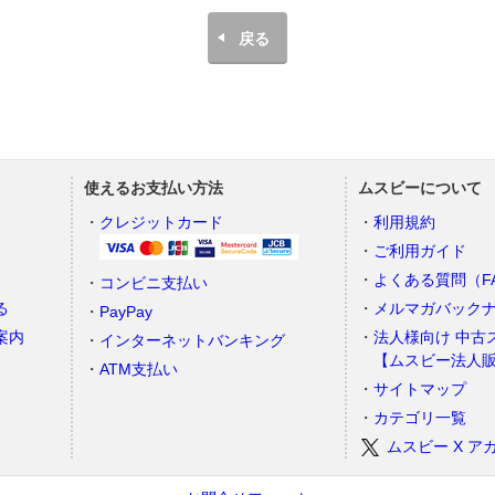
戻る
使えるお支払い方法
ムスビーについて
）
クレジットカード
利用規約
ご利用ガイド
よくある質問（F
コンビニ支払い
る
メルマガバック
PayPay
案内
法人様向け 中古
インターネットバンキング
【ムスビー法人
ATM支払い
サイトマップ
カテゴリ一覧
ムスビー X ア