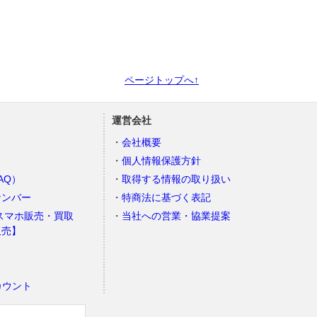
ページトップへ↑
運営会社
会社概要
個人情報保護方針
AQ）
取得する情報の取り扱い
ナンバー
特商法に基づく表記
スマホ販売・買取
当社への営業・協業提案
販売】
カウント