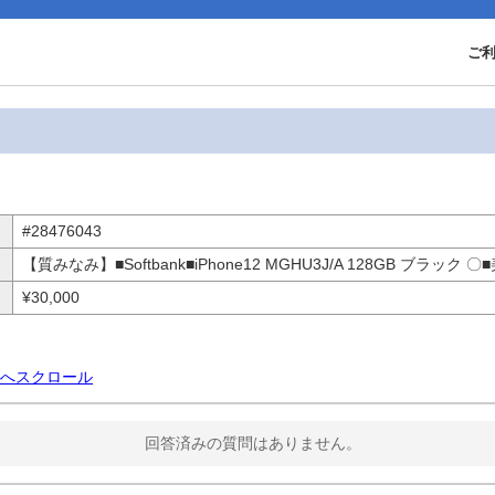
ご
#28476043
【質みなみ】■Softbank■iPhone12 MGHU3J/A 128GB ブラック 〇
¥30,000
へスクロール
回答済みの質問はありません。