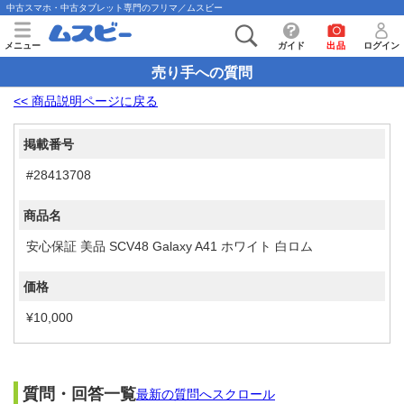
中古スマホ・中古タブレット専門のフリマ／ムスビー
メニュー
ガイド
出品
ログイン
売り手への質問
<< 商品説明ページに戻る
掲載番号
#28413708
商品名
安心保証 美品 SCV48 Galaxy A41 ホワイト 白ロム
価格
¥10,000
質問・回答一覧
最新の質問へスクロール