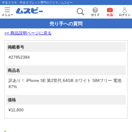
中古スマホ・中古タブレット専門のフリマ／ムスビー
メニュー
ガイド
出品
ログイン
売り手への質問
<< 商品説明ページに戻る
掲載番号
#27852384
商品名
訳あり！ iPhone SE 第2世代 64GB ホワイト SIMフリー 電池
87%
価格
¥11,800