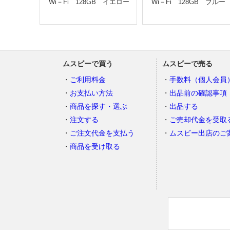
Wi－Fi 128GB イエロー
Wi－Fi 128GB ブルー
ムスビーで買う
ムスビーで売る
ご利用料金
手数料（個人会員
お支払い方法
出品前の確認事項
商品を探す・選ぶ
出品する
注文する
ご売却代金を受取
ご注文代金を支払う
ムスビー出店のご
商品を受け取る