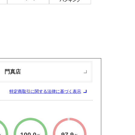
バンキング
 門真店
特定商取引に関する法律に基づく表示
100.0
97.9