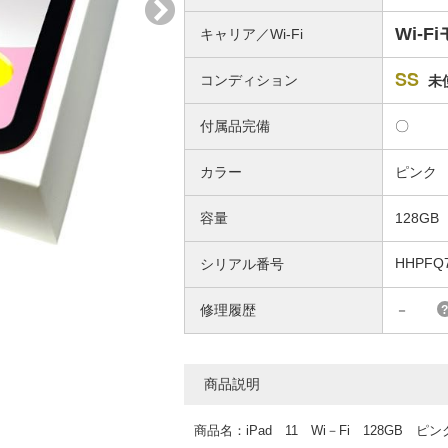
Wi-F
キャリア／Wi-Fi
SS
コンディション
未
付属品完備
〇
カラー
ピンク
容量
128GB
HHPFQ
シリアル番号
修理履歴
－
商品説明
商品名：iPad 11 Wi－Fi 128GB ピ