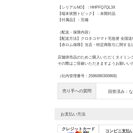
【シリアルNO】：HHPFQ7QL3X
【端末状態トピック】：未開封品
【付属品】：完備
（配送・保障内容）
【配送方法】クロネコヤマト宅急便 全国送
【赤ロム保障】当店・特定商取引に関する
店舗併売品のためご購入いただくタイミン
その際はご容赦いただきますようお願いい
（社内管理番号：2586080300868)
売り手への質問
回答済み：な
お支払い方法
クレジットカード
コンビニ支払