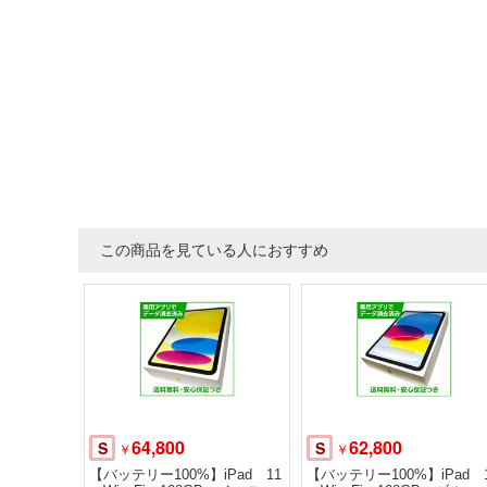
この商品を見ている人におすすめ
64,800
62,800
S
S
￥
￥
【バッテリー100%】iPad 11
【バッテリー100%】iPad 