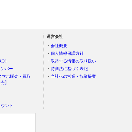
運営会社
会社概要
個人情報保護方針
AQ）
取得する情報の取り扱い
ナンバー
特商法に基づく表記
スマホ販売・買取
当社への営業・協業提案
販売】
カウント
）