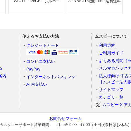
Wi－Fi 128GB シルバー
8GB Wi-Fi 電池100% 送料無料
使えるお支払い方法
ムスビーについて
）
クレジットカード
利用規約
ご利用ガイド
よくある質問（F
コンビニ支払い
る
メルマガバック
PayPay
案内
法人様向け 中古
インターネットバンキング
【ムスビー法人
ATM支払い
サイトマップ
カテゴリ一覧
ムスビー X ア
お問合せフォーム
カスタマーサポート営業時間： 月～金 9:00～17:00（土日祝祭日はお休み