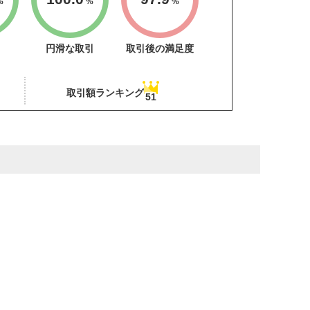
%
%
%
円滑な取引
取引後の満足度
取引額ランキング
51