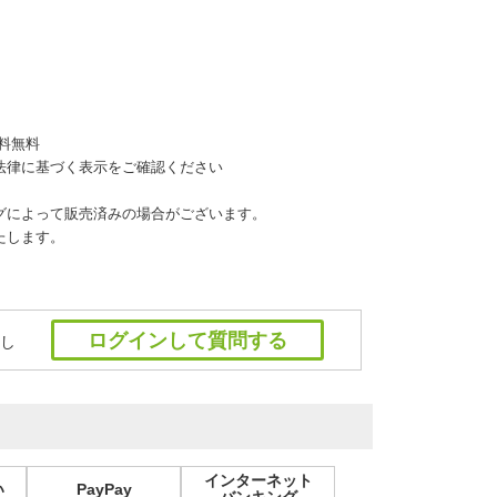
料無料
法律に基づく表示をご確認ください
グによって販売済みの場合がございます。
たします。
ログインして質問する
し
インターネット
い
PayPay