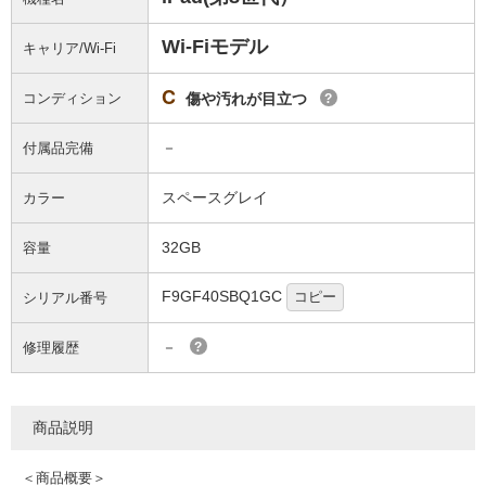
Wi-Fiモデル
キャリア/Wi-Fi
C
コンディション
傷や汚れが目立つ
?
－
付属品完備
スペースグレイ
カラー
32GB
容量
F9GF40SBQ1GC
コピー
シリアル番号
－
修理履歴
?
商品説明
＜商品概要＞