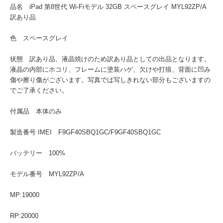
品名 iPad 第8世代 Wi-Fiモデル 32GB スペースグレイ MYL92ZP/A
訳あり品
色 スペースグレイ
状態 訳あり品、液晶焼けのため訳あり品としての出品となります。
液晶の内部にホコリ、フレームに塗装ハゲ、欠けや打痕、背面に凹み
傷や擦り傷がございます。写真では写しきれない部分もございますの
でご了承ください。
付属品 本体のみ
製造番号 IMEI F9GF40SBQ1GC/F9GF40SBQ1GC
バッテリー 100%
モデル番号 MYL92ZP/A
MP:19000
RP:20000