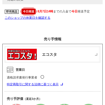
8月7日14時
までの入金で
今日
発送予定
今日発送
即売商品
このショップの休業日を確認する
売り手情報
エコスタ
営業日
〇
適格請求書発行事業者
特定商取引に関する法律に基づく表示
売り手評価
（直近3か月）