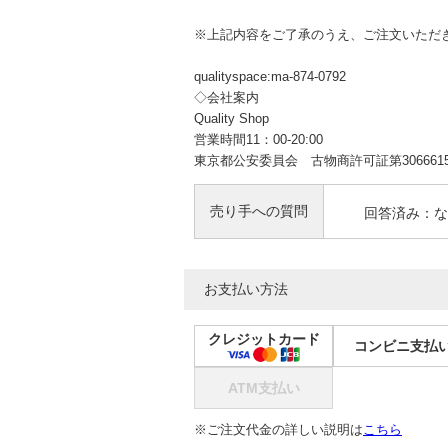
※上記内容をご了承のうえ、ご注文いただ
qualityspace:ma-874-0792
◇会社案内
Quality Shop
営業時間11：00-20:00
東京都公安委員会 古物商許可証第30666150
売り手への質問
回答済み：な
お支払い方法
クレジットカード
コンビニ支払
ATM支払い
※ご注文代金の詳しい説明は
こちら