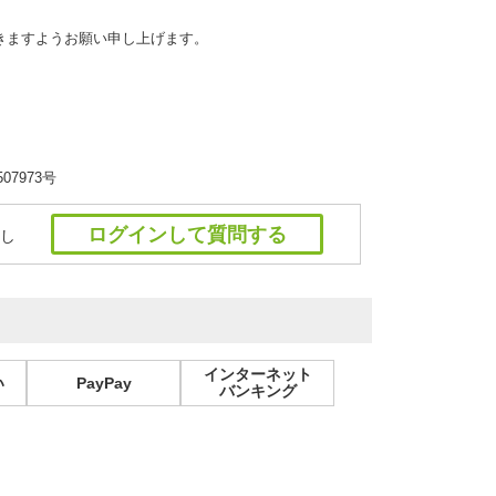
きますようお願い申し上げます。
7973号
ログインして質問する
し
インターネット
い
PayPay
バンキング