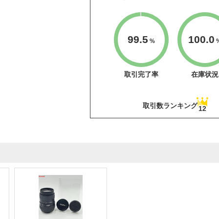
99.5
100.0
%
取引完了率
在庫状況
取引数ランキング
12