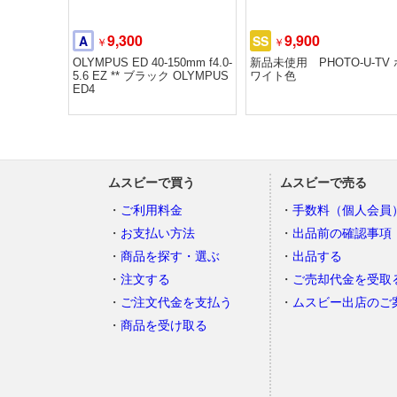
9,300
9,900
A
SS
￥
￥
OLYMPUS ED 40-150mm f4.0-
新品未使用 PHOTO-U-TV 
5.6 EZ ** ブラック OLYMPUS
ワイト色
ED4
ムスビーで買う
ムスビーで売る
ご利用料金
手数料（個人会員
お支払い方法
出品前の確認事項
商品を探す・選ぶ
出品する
注文する
ご売却代金を受取
ご注文代金を支払う
ムスビー出店のご
商品を受け取る