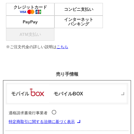
クレジットカード
コンビニ支払い
インターネット
PayPay
バンキング
ATM支払い
※ご注文代金の詳しい説明は
こちら
売り手情報
モバイルBOX
〇
適格請求書発行事業者
特定商取引に関する法律に基づく表示