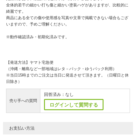
全体的若干の細かい打ち傷と細かい塗装ハゲがありますが、比較的に
綺麗です。
商品にある全ての傷や使用感を写真や文章で掲載できない場合もござ
いますので、予めご理解ください。
※動作確認済み・初期化済みです。
【発送方法】ヤマト宅急便
（沖縄・離島など一部地域はレタ－パック・ゆうパック利用）
※当日15時までのご注文は当日に発送させて頂きます。（日曜日と休
日除き）
回答済み：なし
売り手への質問
ログインして質問する
お支払い方法