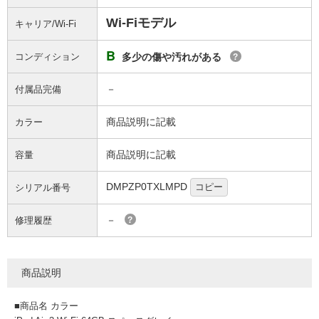
Wi-Fiモデル
キャリア/Wi-Fi
B
コンディション
多少の傷や汚れがある
?
－
付属品完備
商品説明に記載
カラー
商品説明に記載
容量
DMPZP0TXLMPD
コピー
シリアル番号
－
修理履歴
?
商品説明
■商品名 カラー