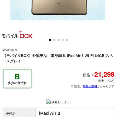
#27831009
【モバイルBOX】外観美品 電池86％ iPad Air 3 Wi-Fi 64GB スペ
ースグレイ
21,298
B
￥
価格
(送料・税込)
多少の傷汚れ
※ 別途、
事務手数料
がかかります
iPad Air 3
機種名