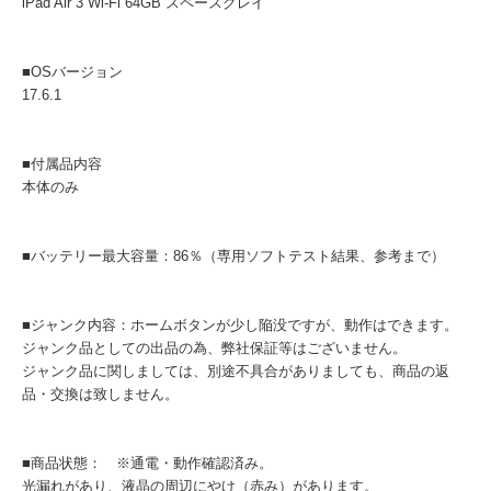
iPad Air 3 Wi-Fi 64GB スペースグレイ
■OSバージョン
17.6.1
■付属品内容
本体のみ
■バッテリー最大容量：86％（専用ソフトテスト結果、参考まで）
■ジャンク内容：ホームボタンが少し陥没ですが、動作はできます。
ジャンク品としての出品の為、弊社保証等はございません。
ジャンク品に関しましては、別途不具合がありましても、商品の返
品・交換は致しません。
■商品状態： ※通電・動作確認済み。
光漏れがあり、液晶の周辺にやけ（赤み）があります。