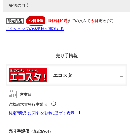
発送の目安
8月9日14時
までの入金で
今日
発送予定
今日発送
即売商品
このショップの休業日を確認する
売り手情報
エコスタ
営業日
〇
適格請求書発行事業者
特定商取引に関する法律に基づく表示
売り手評価
（直近3か月）