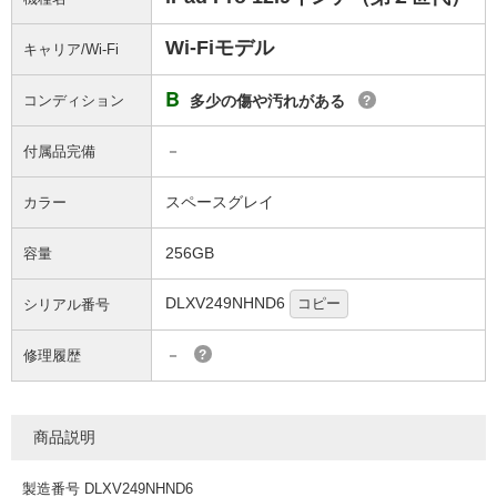
Wi-Fiモデル
キャリア/Wi-Fi
B
コンディション
多少の傷や汚れがある
?
－
付属品完備
スペースグレイ
カラー
256GB
容量
DLXV249NHND6
コピー
シリアル番号
－
修理履歴
?
商品説明
製造番号 DLXV249NHND6