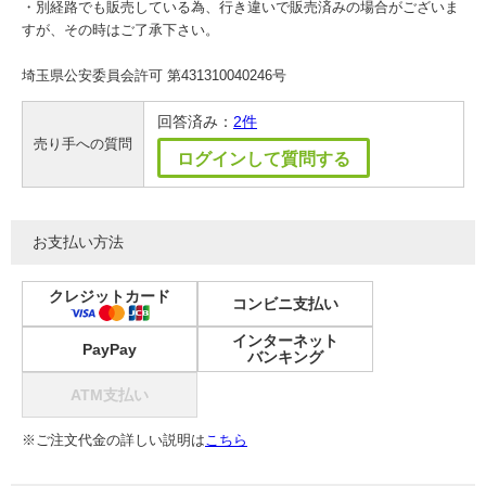
・別経路でも販売している為、行き違いで販売済みの場合がございま
すが、その時はご了承下さい。
埼玉県公安委員会許可 第431310040246号
回答済み：
2件
売り手への質問
ログインして質問する
お支払い方法
クレジットカード
コンビニ支払い
インターネット
PayPay
バンキング
ATM支払い
※ご注文代金の詳しい説明は
こちら