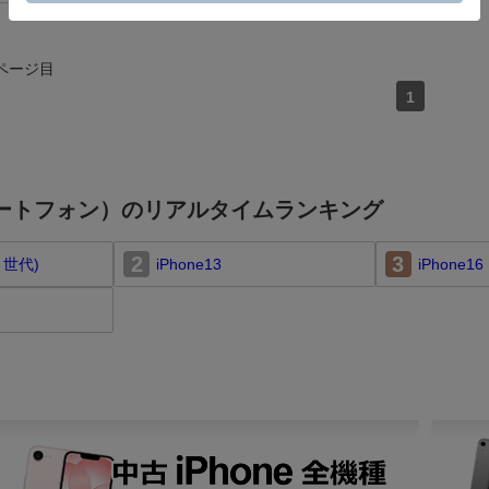
ページ目
1
スマートフォン）のリアルタイムランキング
2
3
第３世代)
iPhone13
iPhone16 