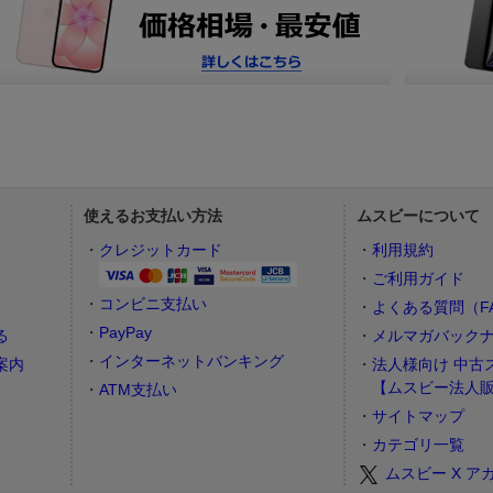
使えるお支払い方法
ムスビーについて
）
クレジットカード
利用規約
ご利用ガイド
コンビニ支払い
よくある質問（F
PayPay
る
メルマガバック
インターネットバンキング
案内
法人様向け 中古
【ムスビー法人
ATM支払い
サイトマップ
カテゴリ一覧
ムスビー X ア