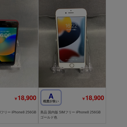
A
18,900
18,900
￥
￥
程度が良い
リー iPhone8 256GB
美品 国内版 SIMフリー iPhone8 256GB
ゴールド色