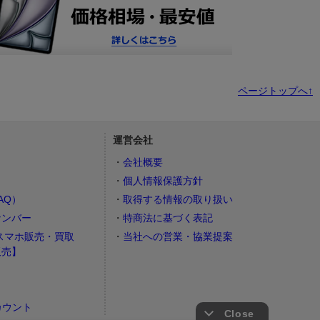
ページトップへ↑
運営会社
会社概要
個人情報保護方針
AQ）
取得する情報の取り扱い
ナンバー
特商法に基づく表記
スマホ販売・買取
当社への営業・協業提案
販売】
カウント