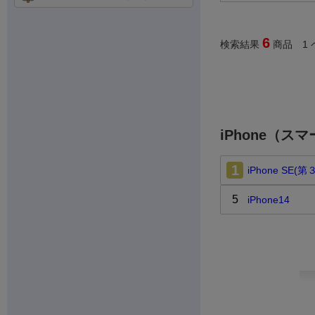
6
検索結果
商品 1 
iPhone（
1
iPhone SE(
5
iPhone14