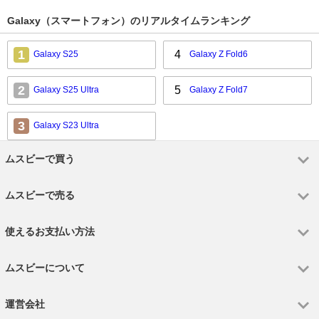
Galaxy（スマートフォン）のリアルタイムランキング
1
4
Galaxy S25
Galaxy Z Fold6
2
5
Galaxy S25 Ultra
Galaxy Z Fold7
3
Galaxy S23 Ultra
ムスビーで買う
ムスビーで売る
使えるお支払い方法
ムスビーについて
運営会社