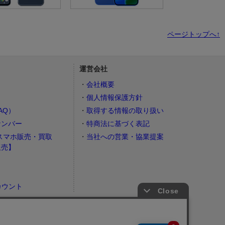
ページトップへ↑
運営会社
会社概要
個人情報保護方針
AQ）
取得する情報の取り扱い
ナンバー
特商法に基づく表記
スマホ販売・買取
当社への営業・協業提案
販売】
カウント
）