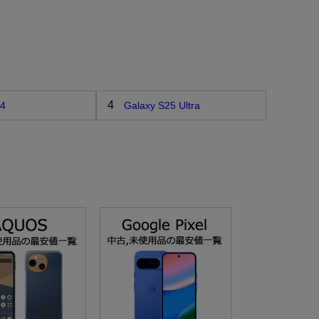
4
24
Galaxy S25 Ultra