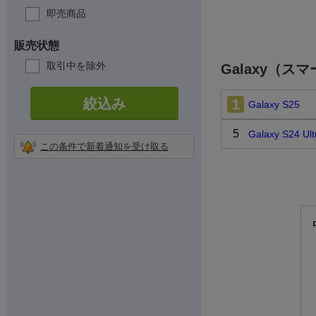
即売商品
販売状態
取引中を除外
Galaxy（
絞込み
1
Galaxy S25
5
Galaxy S24 Ult
この条件で新着通知を受け取る