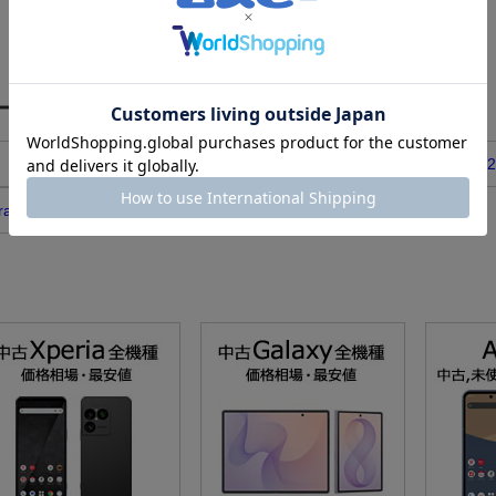
スマートフォン）のリアルタイムランキング
2
3
Galaxy Z Fold6
Galaxy S
ra