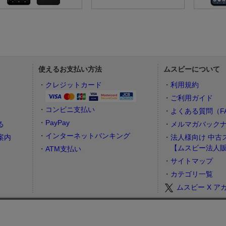
使えるお支払い方法
ムスビーについて
）
クレジットカード
利用規約
ご利用ガイド
コンビニ支払い
よくある質問（F
PayPay
る
メルマガバック
インターネットバンキング
案内
法人様向け 中古
【ムスビー法人
ATM支払い
サイトマップ
カテゴリ一覧
ムスビー X ア
お問合せフォーム
カスタマーサポート営業時間： 月～金 9:00～17:00（土日祝祭日はお休み