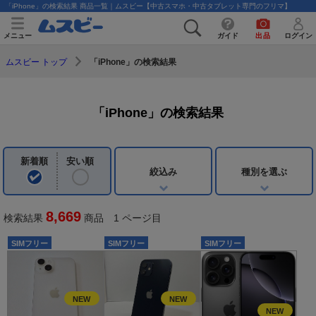
「iPhone」の検索結果 商品一覧｜ムスビー【中古スマホ・中古タブレット専門のフリマ】
メニュー
ガイド
出品
ログイン
「iPhone」の検索結果
ムスビー トップ
「iPhone」の検索結果
新着順
安い順
絞込み
種別を選ぶ
8,669
検索結果
商品 1 ページ目
SIMフリー
SIMフリー
SIMフリー