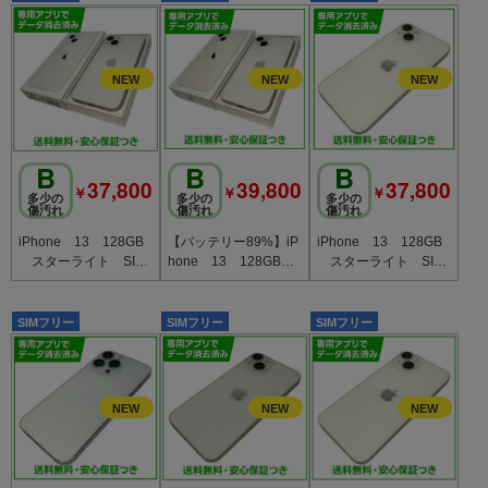
B
B
B
37,800
39,800
37,800
￥
￥
￥
多少の
多少の
多少の
傷汚れ
傷汚れ
傷汚れ
iPhone 13 128GB
【バッテリー89%】iP
iPhone 13 128GB
スターライト SIM
hone 13 128GB
スターライト SIM
フリー au版
スターライト SIMフ
フリー ドコモ版
リー ドコモ版
SIMフリー
SIMフリー
SIMフリー