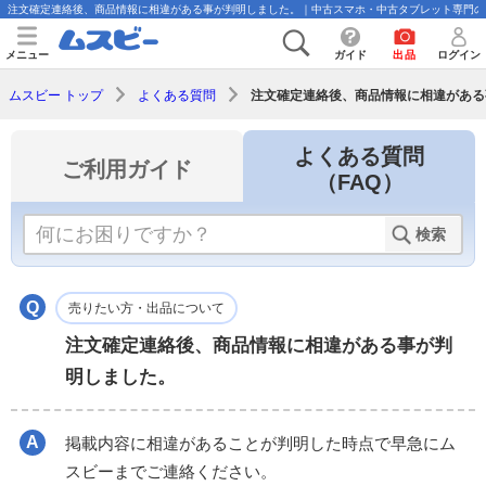
注文確定連絡後、商品情報に相違がある事が判明しました。｜中古スマホ・中古タブレット専門の
メニュー
ガイド
出品
ログイン
注文確定連絡後、商品情報に相違がある
ムスビー トップ
よくある質問
よくある質問
ご利用ガイド
（FAQ）
検索
売りたい方・出品について
注文確定連絡後、商品情報に相違がある事が判
明しました。
掲載内容に相違があることが判明した時点で早急にム
スビーまでご連絡ください。