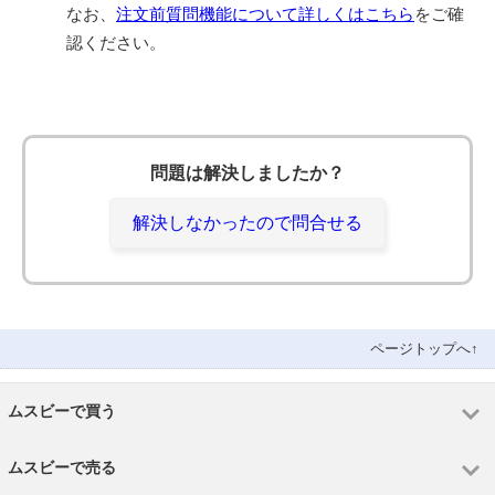
なお、
注文前質問機能について詳しくはこちら
をご確
認ください。
問題は解決しましたか？
解決しなかったので問合せる
ページトップへ↑
ムスビーで買う
ムスビーで売る