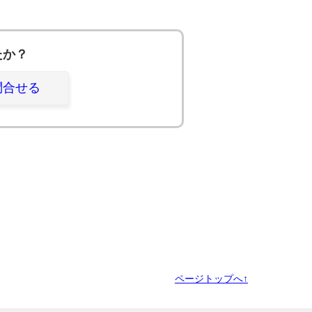
たか？
問合せる
ページトップへ↑