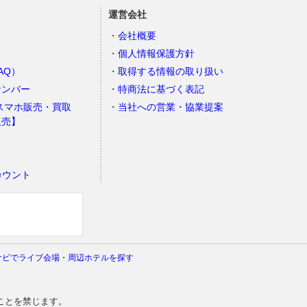
運営会社
会社概要
個人情報保護方針
AQ）
取得する情報の取り扱い
ナンバー
特商法に基づく表記
スマホ販売・買取
当社への営業・協業提案
販売】
カウント
）
ナビでライブ会場・周辺ホテルを探す
ことを禁じます。