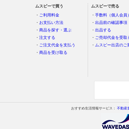
ムスビーで買う
ムスビーで売る
ご利用料金
手数料（個人会員
お支払い方法
出品前の確認事項
商品を探す・選ぶ
出品する
注文する
ご売却代金を受取
ご注文代金を支払う
ムスビー出店のご
商品を受け取る
おすすめ生活情報サービス：
不動産