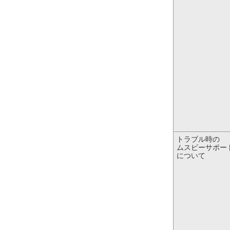
トラブル時の
ムスビーサポー
について