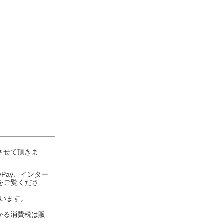
させて頂きま
Pay、インター
をご覧くださ
ざいます。
かる消費税は販