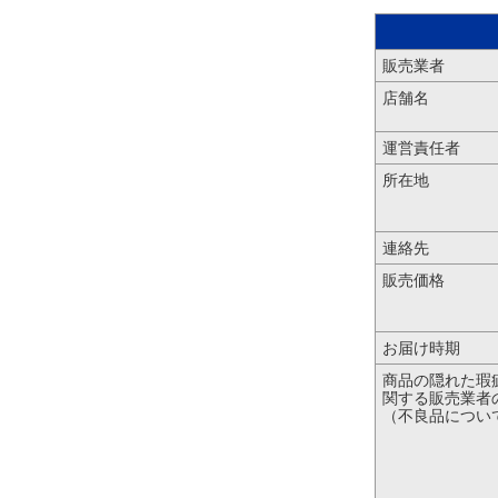
販売業者
店舗名
運営責任者
所在地
連絡先
販売価格
お届け時期
商品の隠れた瑕
関する販売業者
（不良品につい