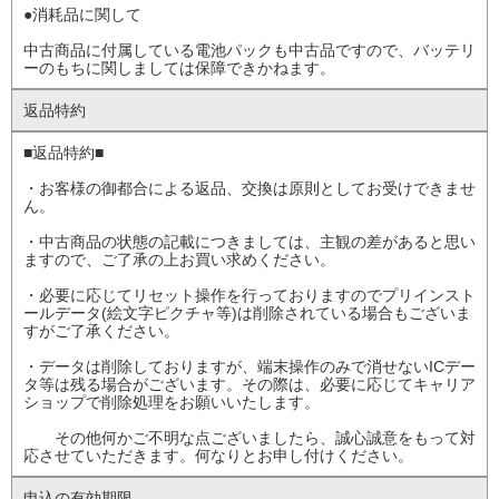
●消耗品に関して
中古商品に付属している電池パックも中古品ですので、バッテリ
ーのもちに関しましては保障できかねます。
返品特約
■返品特約■
・お客様の御都合による返品、交換は原則としてお受けできませ
ん。
・中古商品の状態の記載につきましては、主観の差があると思い
ますので、ご了承の上お買い求めください。
・必要に応じてリセット操作を行っておりますのでプリインスト
ールデータ(絵文字ピクチャ等)は削除されている場合もございま
すがご了承ください。
・データは削除しておりますが、端末操作のみで消せないICデー
タ等は残る場合がございます。その際は、必要に応じてキャリア
ショップで削除処理をお願いいたします。
その他何かご不明な点ございましたら、誠心誠意をもって対
応させていただきます。何なりとお申し付けください。
申込の有効期限