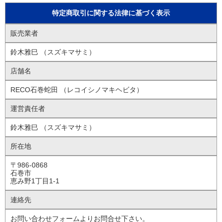
特定商取引に関する法律に基づく表示
販売業者
鈴木雅巳 （スズキマサミ）
店舗名
RECO石巻蛇田 （レコイシノマキヘビタ）
運営責任者
鈴木雅巳 （スズキマサミ）
所在地
〒986-0868
石巻市
恵み野1丁目1-1
連絡先
お問い合わせフォームよりお問合せ下さい。