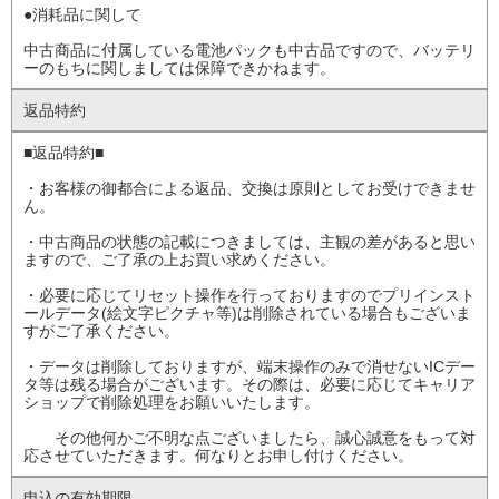
●消耗品に関して
中古商品に付属している電池パックも中古品ですので、バッテリ
ーのもちに関しましては保障できかねます。
返品特約
■返品特約■
・お客様の御都合による返品、交換は原則としてお受けできませ
ん。
・中古商品の状態の記載につきましては、主観の差があると思い
ますので、ご了承の上お買い求めください。
・必要に応じてリセット操作を行っておりますのでプリインスト
ールデータ(絵文字ピクチャ等)は削除されている場合もございま
すがご了承ください。
・データは削除しておりますが、端末操作のみで消せないICデー
タ等は残る場合がございます。その際は、必要に応じてキャリア
ショップで削除処理をお願いいたします。
その他何かご不明な点ございましたら、誠心誠意をもって対
応させていただきます。何なりとお申し付けください。
申込の有効期限