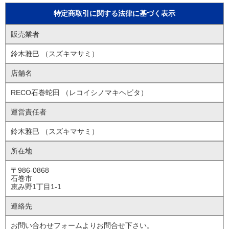
特定商取引に関する法律に基づく表示
販売業者
鈴木雅巳 （スズキマサミ）
店舗名
RECO石巻蛇田 （レコイシノマキヘビタ）
運営責任者
鈴木雅巳 （スズキマサミ）
所在地
〒986-0868
石巻市
恵み野1丁目1-1
連絡先
お問い合わせフォームよりお問合せ下さい。