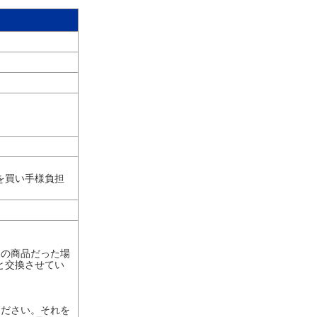
を買い手様負担
容の商品だった場
と交換させてい
ください。それを