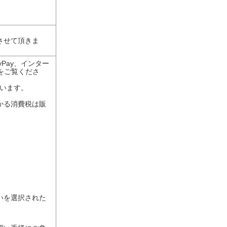
させて頂きま
Pay、インター
をご覧くださ
ざいます。
かる消費税は販
いを選択された