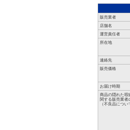
販売業者
店舗名
運営責任者
所在地
連絡先
販売価格
お届け時期
商品の隠れた瑕
関する販売業者
（不良品につい