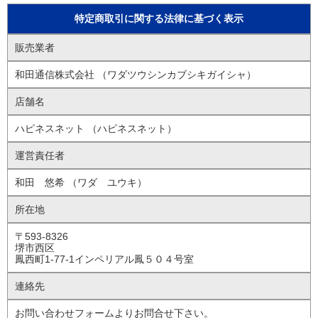
特定商取引に関する法律に基づく表示
販売業者
和田通信株式会社 （ワダツウシンカブシキガイシャ）
店舗名
ハピネスネット （ハピネスネット）
運営責任者
和田 悠希 （ワダ ユウキ）
所在地
〒593-8326
堺市西区
鳳西町1-77-1インペリアル鳳５０４号室
連絡先
お問い合わせフォームよりお問合せ下さい。