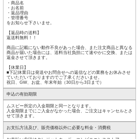
・商品名
・お名前
・返品理由
・管理番号
をお知らせ下さいませ。
【返品時の送料】
返送料無料！！
商品に記載にない動作不良があった場合、また注文商品と異なる
商品が届いた場合には、送料当社負担にて速やかに交換、または
返金させて頂きます。
【休業日】
■下記休業日は発送やお問合せへの返信などの業務をお休みさせ
ていただいておりますのでご了承くださいませ。
祝日、GW、お盆、年末年始（30日から3日まで）
申込の有効期限
ムスビー所定の入金期限と同一となります。
入金期限までにご入金がなかった場合、ご注文はキャンセルとさ
せて頂きます。
お支払方法及び、
販売価格以外に
必要な料金・消費税