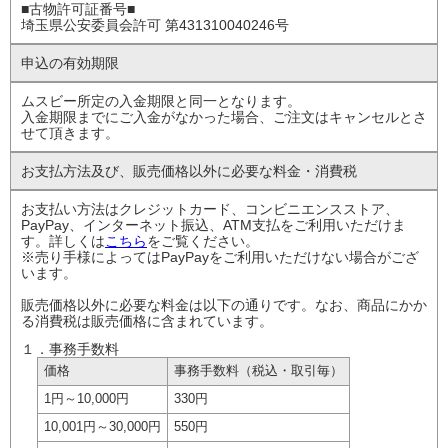
■古物許可証番号■
埼玉県公安委員会許可 第431310040246号
申込の有効期限
ムスビー所定の入金期限と同一となります。
入金期限までにご入金がなかった場合、ご注文はキャンセルとさ
せて頂きます。
お支払方法及び、
販売価格以外に
必要な料金・消費税
お支払い方法はクレジットカード、コンビニエンスストア、
PayPay、インターネット振込、ATM支払をご利用いただけま
す。詳しくは
こちら
をご覧ください。
※売り手様によってはPayPayをご利用いただけない場合がござ
います。
販売価格以外に必要な料金は以下の通りです。なお、商品にかか
る消費税は販売価格に含まれています。
１．事務手数料
価格
事務手数料
（税込・取引毎）
1円
～10,000円
330円
10,001円
～30,000円
550円