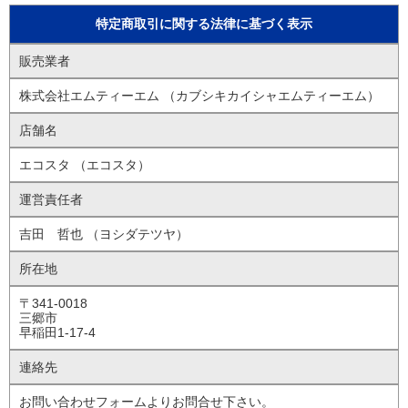
特定商取引に関する法律に基づく表示
販売業者
株式会社エムティーエム （カブシキカイシャエムティーエム）
店舗名
エコスタ （エコスタ）
運営責任者
吉田 哲也 （ヨシダテツヤ）
所在地
〒341-0018
三郷市
早稲田1-17-4
連絡先
お問い合わせフォームよりお問合せ下さい。