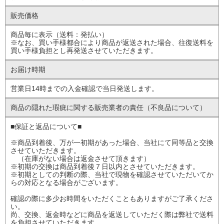
販売価格
商品毎に表示（送料：発払い）
※なお、買い手様都合により商品が返送された場合、往復送料を
買い手様負担とし再発送させていただきます。
お届け時期
営業日14時までの入金確認で当日発送します。
商品の隠れた瑕疵に
関する販売業者の責任
（不良品について）
■保証と返品について■
※商品到着後、万が一初期があった場合、当社にて同等品と交換
させていただきます。
（在庫がない場合は返金させて頂きます）
※初期の交換は商品到着後７日以内とさせていただきます。
※初期としての判断の際、当社で現物を確認させていただいてか
らの対応となる場合がございます。
確認の際に多少お時間をいただくこともありますがご了承くださ
い。
尚、交換、返金時などに商品を返送していただく際は弊社で送料
を負担させていただきます。