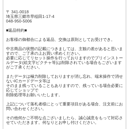
〒 341-0018
埼玉県三郷市早稲田1-17-4
048-950-5006
■返品特約■
お客様の御都合による返品、交換は原則としてお受けでき。
中古商品の状態の記載につきましては、主観の差があると思いま
すので、ご了承の上お買い求めください。
必要に応じてリセット操作を行っておりますのでプリインストー
ルデータ(絵文字ピクチャ等)は削除されている場合もございます
がご了承ください。
またデータは極力削除しておりますが消し忘れ、端末操作で消せ
ないICカードデータ等は
そのまま残っていることもありますので、残っている場合必要に
応じてショップで
削除処理等お願いいたします。
上記について落札者様にとって重要項目がある場合、注文前にお
問い合わせください。
その他何かご不明な点ございましたら、誠心誠意をもって対応さ
せていただきます。何なりとお申し付けください。