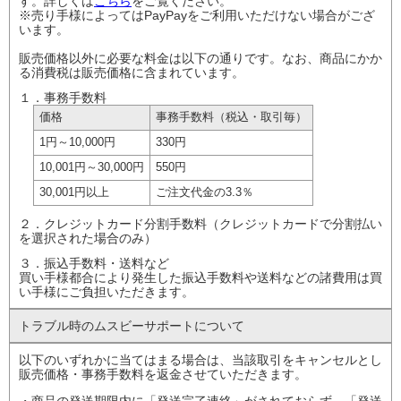
す。詳しくは
こちら
をご覧ください。
※売り手様によってはPayPayをご利用いただけない場合がござ
います。
販売価格以外に必要な料金は以下の通りです。なお、商品にかか
る消費税は販売価格に含まれています。
１．事務手数料
価格
事務手数料
（税込・取引毎）
1円
～10,000円
330円
10,001円
～30,000円
550円
30,001円以上
ご注文代金の
3.3％
２．クレジットカード分割手数料（クレジットカードで分割払い
を選択された場合のみ）
３．振込手数料・送料など
買い手様都合により発生した振込手数料や送料などの諸費用は買
い手様にご負担いただきます。
トラブル時の
ムスビーサポート
について
以下のいずれかに当てはまる場合は、当該取引をキャンセルとし
販売価格・事務手数料を返金させていただきます。