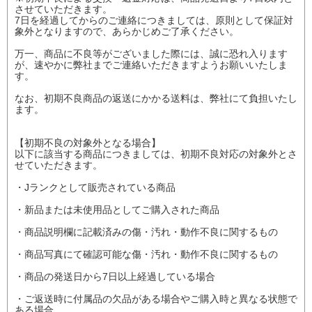
させていただきます。
7日を経過してからのご連絡につきましては、原則として保証対
象外となりますので、あらかじめご了承ください。
万一、商品に不良等がございました際には、誠に恐れ入ります
が、速やかに弊社までご連絡いただきますようお願いいたしま
す。
なお、初期不良商品の返送にかかる送料は、弊社にて負担いたし
ます。
【初期不良の対象外となる場合】
以下に該当する商品につきましては、初期不良対応の対象外とさ
せていただきます。
・Jランクとして販売されている商品
・新品または未使用品としてご購入された商品
・商品説明欄に記載済みの傷・汚れ・動作不良に関するもの
・商品写真にて確認可能な傷・汚れ・動作不良に関するもの
・商品の発送日から7日以上経過している場合
・ご返送時に付属品の欠品がある場合やご購入時と異なる状態で
ある場合