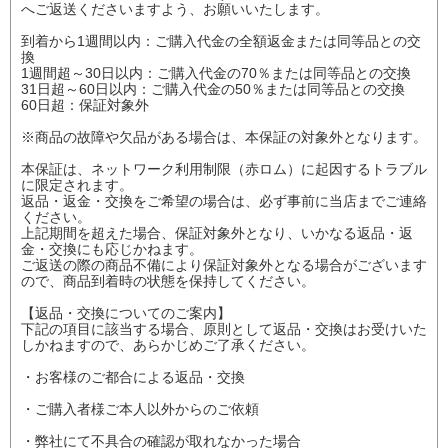
へご返送くださいますよう、お願いいたします。
到着から1週間以内：ご購入代金の全額返金または同等品との交
換
1週間超～30日以内：ご購入代金の70％または同等品との交換
31日超～60日以内：ご購入代金の50％または同等品との交換
60日超：保証対象外
※商品の故障や欠品がある場合は、本保証の対象外となります。
本保証は、ネットワーク利用制限（赤ロム）に起因するトラブル
に限定されます。
返品・返金・交換をご希望の場合は、必ず事前に当店までご連絡
ください。
上記期間を超えた場合、保証対象外となり、いかなる返品・返
金・交換にも応じかねます。
ご返送の際の商品不備により保証対象外となる場合がございます
ので、商品到着時の状態を保持してください。
【返品・交換についてのご案内】
下記の項目に該当する場合、原則として返品・交換はお受けいた
しかねますので、あらかじめご了承ください。
・お客様のご都合による返品・交換
・ご購入者様ご本人以外からのご依頼
・弊社にて不具合の確認が取れなかった場合