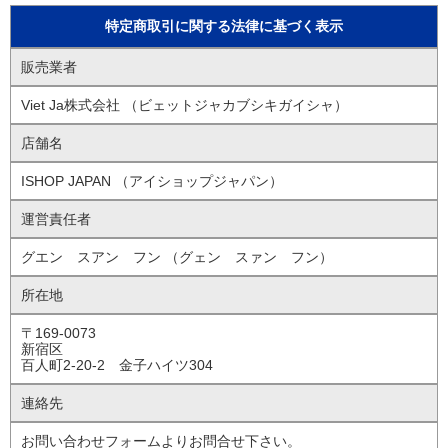
特定商取引に関する法律に基づく表示
販売業者
Viet Ja株式会社 （ビェットジャカブシキガイシャ）
店舗名
ISHOP JAPAN （アイショップジャパン）
運営責任者
グエン スアン フン （グェン スァン フン）
所在地
〒169-0073
新宿区
百人町2-20-2 金子ハイツ304
連絡先
お問い合わせフォームよりお問合せ下さい。