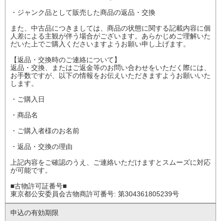
・ジャンク品として販売した商品の返品・交換
また、中古品につきましては、商品の状態に関する記載内容に個
人差による主観が伴う場合がございます。あらかじめご理解いた
だいた上でご購入くださいますようお願い申し上げます。
【返品・交換時のご連絡について】
返品・交換、またはご返金等のお問い合わせをいただく際には、
お手数ですが、以下の情報をお伝えいただきますようお願いいた
します。
・ご購入日
・商品名
・ご購入者様のお名前
・返品・交換の理由
上記内容をご確認のうえ、ご連絡いただけますとスムーズに対応
が可能です。
■古物許可証番号■
東京都公安委員会古物商許可番号: 第304361805239号
申込の有効期限