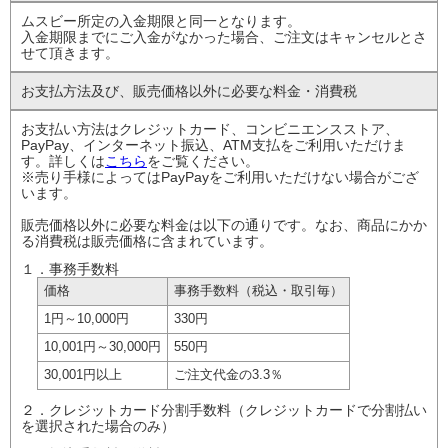
ムスビー所定の入金期限と同一となります。
入金期限までにご入金がなかった場合、ご注文はキャンセルとさ
せて頂きます。
お支払方法及び、
販売価格以外に
必要な料金・消費税
お支払い方法はクレジットカード、コンビニエンスストア、
PayPay、インターネット振込、ATM支払をご利用いただけま
す。詳しくは
こちら
をご覧ください。
※売り手様によってはPayPayをご利用いただけない場合がござ
います。
販売価格以外に必要な料金は以下の通りです。なお、商品にかか
る消費税は販売価格に含まれています。
１．事務手数料
価格
事務手数料
（税込・取引毎）
1円
～10,000円
330円
10,001円
～30,000円
550円
30,001円以上
ご注文代金の
3.3％
２．クレジットカード分割手数料（クレジットカードで分割払い
を選択された場合のみ）