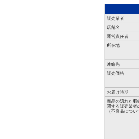
販売業者
店舗名
運営責任者
所在地
連絡先
販売価格
お届け時期
商品の隠れた瑕
関する販売業者
（不良品につい