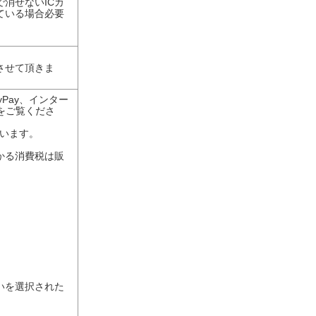
消せないICカ
ている場合必要
させて頂きま
Pay、インター
をご覧くださ
ざいます。
かる消費税は販
いを選択された