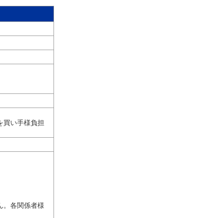
を買い手様負担
ん。各関係者様