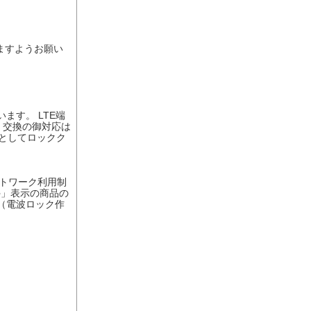
ますようお願い
ます。 LTE端
、交換の御対応は
としてロックク
トワーク利用制
○」表示の商品の
（電波ロック作