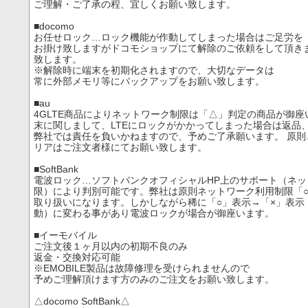
ご理解・ご了承の程、宜しくお願い致します。
■docomo
お任せロック…ロック機能が作動してしまった場合はご足労を
お掛け致しますがドコモショップにて解除のご依頼をして頂き
致します。
※解除時に端末を初期化されますので、大切なデータは
常に外部メモリ等にバックアップをお願い致します。
■au
4GLTE商品によりネットワーク制限は「△」判定の商品が御座い
末に関しまして、LTEにロックがかかってしまった場合は返品
弊社では責任を負いかねますので、予めご了承願います。 原則
リアはご注文者様にてお願い致します。
■SoftBank
電波ロック…ソフトバンクオフィシャルHP上のサポート（ネッ
限）により判別可能です。弊社は原則ネットワーク利用制限「
取り扱いになります。しかしながら稀に「○」表示→「×」表示
動）に変わる事があり電波ロックが場合が御座います。
■イーモバイル
ご注文後１ヶ月以内の初期不良のみ
返金・交換対応可能
※EMOBILE製品は故障修理を受けられませんので
予めご理解頂けます方のみのご注文をお願い致します。
△docomo SoftBank△