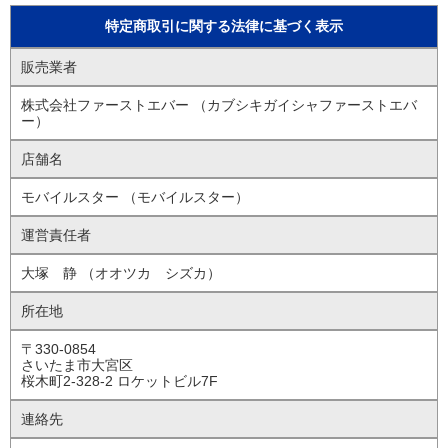
特定商取引に関する法律に基づく表示
販売業者
株式会社ファーストエバー （カブシキガイシャファーストエバ
ー）
店舗名
モバイルスター （モバイルスター）
運営責任者
大塚 静 （オオツカ シズカ）
所在地
〒330-0854
さいたま市大宮区
桜木町2-328-2 ロケットビル7F
連絡先