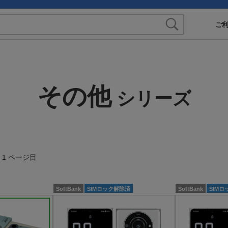
ご
その他
シリーズ
1 ページ目
SoftBank
SIMロック解除済
SoftBank
SIM