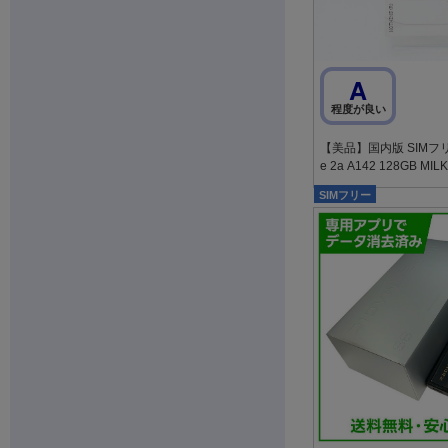
A
程度が良い
【美品】国内版 SIMフリー 
e 2a A142 128GB MILK
SIMフリー