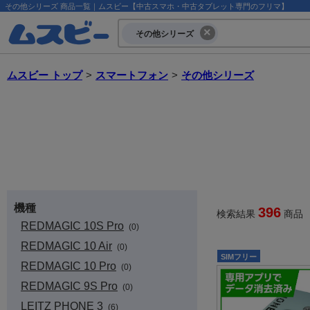
その他シリーズ 商品一覧｜ムスビー【中古スマホ・中古タブレット専門のフリマ】
その他シリーズ
ムスビー トップ
>
スマートフォン
>
その他シリーズ
機種
396
検索結果
商品 
REDMAGIC 10S Pro
(0)
REDMAGIC 10 Air
(0)
SIMフリー
REDMAGIC 10 Pro
(0)
REDMAGIC 9S Pro
(0)
LEITZ PHONE 3
(6)