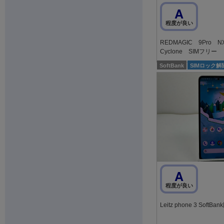
A
程度が良い
REDMAGIC 9Pro N
Cyclone SIMフリー
SoftBank
SIMロック解
A
程度が良い
Leitz phone 3 SoftBa