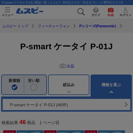
P-smart ケータイ P-01J 商品一覧｜ムスビー【中古スマホ・中古タブレット専門のフリマ】
メニュー
ガイド
出品
ログイン
ムスビー トップ
フィーチャーフォン
Pシリーズ(Panasonic)
P-smart ケータイ P-01J
出品
新着順
安い順
絞込み
機種を選ぶ
P-smart ケータイ P-01J
(46件)
46
検索結果
商品 1 ページ目