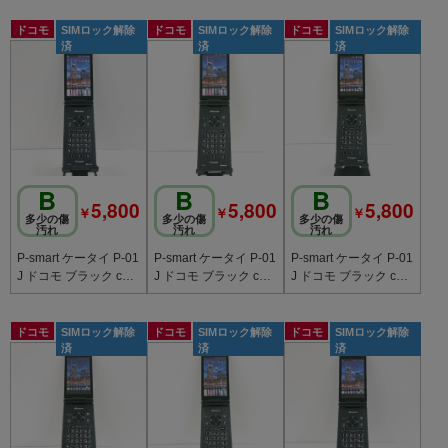
ドコモ
SIMロック解除
ドコモ
SIMロック解除
ドコモ
SIMロック解除
済
済
済
B
B
B
5,800
5,800
5,800
￥
￥
￥
多少の傷
多少の傷
多少の傷
汚れ
汚れ
汚れ
P-smart ケータイ P-01
P-smart ケータイ P-01
P-smart ケータイ P-01
J ドコモ ブラック c20
J ドコモ ブラック c20
J ドコモ ブラック c20
797
796
794
ドコモ
SIMロック解除
ドコモ
SIMロック解除
ドコモ
SIMロック解除
済
済
済