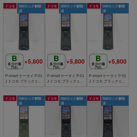
送料無料！
ドコモ
SIMロック解除
ドコモ
SIMロック解除
ドコモ
SIMロック解除
済
済
済
B
B
B
5,800
5,800
5,800
￥
￥
￥
多少の傷
多少の傷
多少の傷
汚れ
汚れ
汚れ
P-smart ケータイ P-01
P-smart ケータイ P-01
P-smart ケータイ P-01
J ドコモ ブラック c20
J ドコモ ブラック c20
J ドコモ ブラック c20
807
806
805
ドコモ
SIMロック解除
ドコモ
SIMロック解除
ドコモ
SIMロック解除
済
済
済