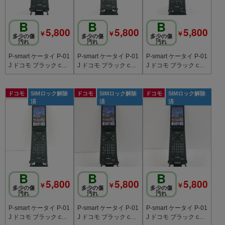
B
B
B
5,800
5,800
5,800
￥
￥
￥
多少の傷
多少の傷
多少の傷
汚れ
汚れ
汚れ
P-smart ケータイ P-01
P-smart ケータイ P-01
P-smart ケータイ P-01
J ドコモ ブラック c20
J ドコモ ブラック c20
J ドコモ ブラック c20
793
791
790
ドコモ
SIMロック解除
ドコモ
SIMロック解除
ドコモ
SIMロック解除
済
済
済
B
B
B
5,800
5,800
5,800
￥
￥
￥
多少の傷
多少の傷
多少の傷
汚れ
汚れ
汚れ
P-smart ケータイ P-01
P-smart ケータイ P-01
P-smart ケータイ P-01
J ドコモ ブラック c20
J ドコモ ブラック c20
J ドコモ ブラック c20