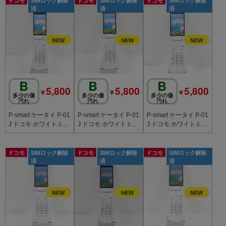
ドコモ
SIMロック解除
ドコモ
SIMロック解除
ドコモ
SIMロック解除
済
済
済
B
B
B
5,800
5,800
5,800
￥
￥
￥
多少の傷
多少の傷
多少の傷
汚れ
汚れ
汚れ
P-smart ケータイ P-01
P-smart ケータイ P-01
P-smart ケータイ P-01
J ドコモ ホワイト c20
J ドコモ ホワイト c20
J ドコモ ホワイト c20
795
789
784
ドコモ
SIMロック解除
ドコモ
SIMロック解除
ドコモ
SIMロック解除
済
済
済