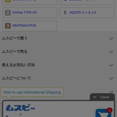
2
5
G'zOne TYPE-XX
AQUOS ケータイ4
3
GRATINA KYF39
ムスビーで買う
ムスビーで売る
使えるお支払い方法
ムスビーについて
運営会社
お問合せフォーム