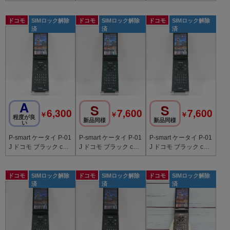
788
787
786
ドコモ
SIMロック解除
ドコモ
SIMロック解除
ドコモ
SIMロック解除
済
済
済
A
S
S
6,300
7,600
7,600
￥
￥
￥
程度が良
新品同様
新品同様
い
P-smart ケータイ P-01
P-smart ケータイ P-01
P-smart ケータイ P-01
J ドコモ ブラック c20
J ドコモ ブラック c20
J ドコモ ブラック c20
246
226
224
ドコモ
SIMロック解除
ドコモ
SIMロック解除
ドコモ
SIMロック解除
済
済
済