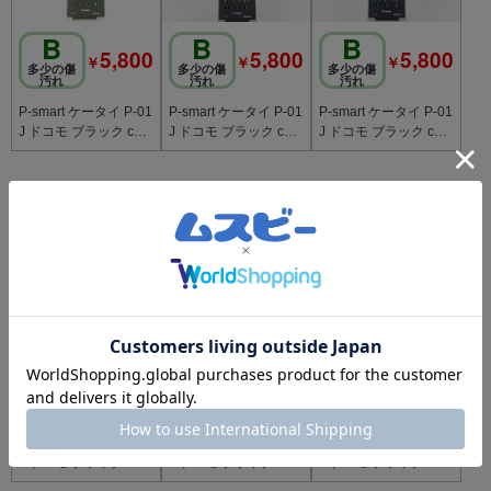
B
B
B
5,800
5,800
5,800
￥
￥
￥
多少の傷
多少の傷
多少の傷
汚れ
汚れ
汚れ
P-smart ケータイ P-01
P-smart ケータイ P-01
P-smart ケータイ P-01
J ドコモ ブラック c20
J ドコモ ブラック c20
J ドコモ ブラック c20
804
803
801
ドコモ
SIMロック解除
ドコモ
SIMロック解除
ドコモ
SIMロック解除
済
済
済
B
B
B
5,800
5,800
5,800
￥
￥
￥
多少の傷
多少の傷
多少の傷
汚れ
汚れ
汚れ
P-smart ケータイ P-01
P-smart ケータイ P-01
P-smart ケータイ P-01
J ドコモ ブラック c20
J ドコモ ブラック c20
J ドコモ ブラック c20
800
799
798