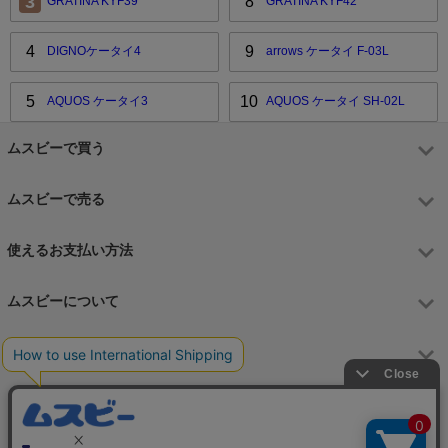
3
8
GRATINA KYF39
GRATINA KYF42
4
9
DIGNOケータイ4
arrows ケータイ F-03L
5
10
AQUOS ケータイ3
AQUOS ケータイ SH-02L
ムスビーで買う
ムスビーで売る
使えるお支払い方法
ムスビーについて
運営会社
お問合せフォーム