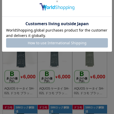
￥
￥
￥
多少の傷
傷汚れ目
傷汚れ目
汚れ
立つ
立つ
AQUOS ケータイ SH-
AQUOS ケータイ SH-
AQUOS ケータイ SH-
02L ドコモ ブラック c
02L ドコモ ブラック c
02L ドコモ ブラック c
20768
20765
20761
ドコモ
SIMロック解除
ドコモ
SIMロック解除
ドコモ
SIMロック解除
済
済
済
B
B
B
6,000
6,000
6,000
￥
￥
￥
多少の傷
多少の傷
多少の傷
汚れ
汚れ
汚れ
AQUOS ケータイ SH-
AQUOS ケータイ SH-
AQUOS ケータイ SH-
02L ドコモ ブラック c
02L ドコモ ブラック c
02L ドコモ ブラック c
20760
20759
20755
ドコモ
SIMロック解除
ドコモ
SIMロック解除
ドコモ
SIMロック解除
済
済
済