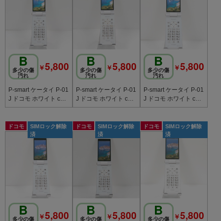
B
B
B
5,800
5,800
5,800
￥
￥
￥
多少の傷
多少の傷
多少の傷
汚れ
汚れ
汚れ
P-smart ケータイ P-01
P-smart ケータイ P-01
P-smart ケータイ P-01
J ドコモ ホワイト c20
J ドコモ ホワイト c20
J ドコモ ホワイト c20
795
789
784
ドコモ
SIMロック解除
ドコモ
SIMロック解除
ドコモ
SIMロック解除
済
済
済
B
B
B
5,800
5,800
5,800
￥
￥
￥
多少の傷
多少の傷
多少の傷