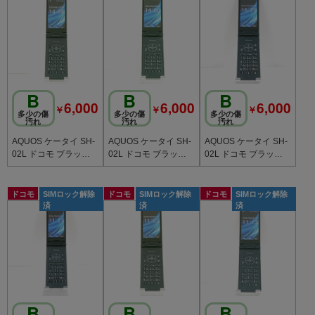
B
B
B
6,000
6,000
6,000
￥
￥
￥
多少の傷
多少の傷
多少の傷
汚れ
汚れ
汚れ
AQUOS ケータイ SH-
AQUOS ケータイ SH-
AQUOS ケータイ SH-
02L ドコモ ブラック c
02L ドコモ ブラック c
02L ドコモ ブラック c
20753
20750
20777
ドコモ
SIMロック解除
ドコモ
SIMロック解除
ドコモ
SIMロック解除
済
済
済
B
B
B