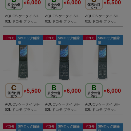
6,000
6,000
5,500
￥
￥
￥
多少の傷
多少の傷
傷汚れ目
汚れ
汚れ
立つ
AQUOS ケータイ SH-
AQUOS ケータイ SH-
AQUOS ケータイ SH-
02L ドコモ ブラック c
02L ドコモ ブラック c
02L ドコモ ブラック c
20769
20768
20765
ドコモ
SIMロック解除
ドコモ
SIMロック解除
ドコモ
SIMロック解除
済
済
済
C
B
B
5,500
6,000
6,000
￥
￥
￥
傷汚れ目
多少の傷
多少の傷
立つ
汚れ
汚れ
AQUOS ケータイ SH-
AQUOS ケータイ SH-
AQUOS ケータイ SH-
02L ドコモ ブラック c
02L ドコモ ブラック c
02L ドコモ ブラック c
20761
20760
20759
ドコモ
SIMロック解除
ドコモ
SIMロック解除
ドコモ
SIMロック解除
済
済
済