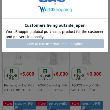
￥
￥
￥
多少の傷
多少の傷
多少の傷
汚れ
汚れ
汚れ
P-smart ケータイ P-01
P-smart ケータイ P-01
P-smart ケータイ P-01
J ドコモ ホワイト c20
J ドコモ ホワイト c20
J ドコモ ホワイト c20
784
782
781
ドコモ
SIMロック解除
ドコモ
SIMロック解除
ドコモ
SIMロック解除
済
済
済
B
B
B
5,800
6,000
6,000
￥
￥
￥
多少の傷
多少の傷
多少の傷
汚れ
汚れ
汚れ
P-smart ケータイ P-01
AQUOS ケータイ SH-
AQUOS ケータイ SH-
J ドコモ ホワイト c20
02L ドコモ ゴールド c
02L ドコモ ゴールド c
780
20779
20778
ドコモ
SIMロック解除
ドコモ
SIMロック解除
ドコモ
SIMロック解除
済
済
済