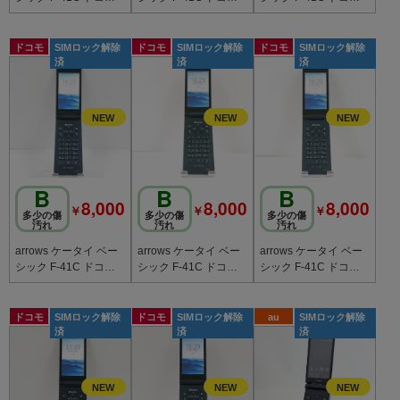
ネイビー c21908
ネイビー c21907
ネイビー c21906
ドコモ
SIMロック解除
ドコモ
SIMロック解除
ドコモ
SIMロック解除
済
済
済
B
B
B
8,000
8,000
8,000
￥
￥
￥
多少の傷
多少の傷
多少の傷
汚れ
汚れ
汚れ
arrows ケータイ ベー
arrows ケータイ ベー
arrows ケータイ ベー
シック F-41C ドコモ
シック F-41C ドコモ
シック F-41C ドコモ
ネイビー c21905
ネイビー c21904
ネイビー c21903
ドコモ
SIMロック解除
ドコモ
SIMロック解除
au
SIMロック解除
済
済
済