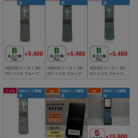
済
済
済
B
B
B
5,400
5,400
5,400
￥
￥
￥
多少の傷
多少の傷
多少の傷
汚れ
汚れ
汚れ
AQUOS ケータイ SH-
AQUOS ケータイ SH-
AQUOS ケータイ SH-
01J ドコモ ブルーブラ
01J ドコモ ブルーブラ
01J ドコモ ブルーブラ
ック c20739
ック c20738
ック c20743
ドコモ
SIMロック解除
au
SIMロック解除
au
SIMロック解除
済
済
済
S
15,800
￥