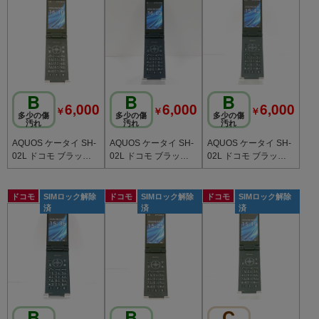
B
B
B
6,000
6,000
6,000
￥
￥
￥
多少の傷
多少の傷
多少の傷
汚れ
汚れ
汚れ
AQUOS ケータイ SH-
AQUOS ケータイ SH-
AQUOS ケータイ SH-
02L ドコモ ブラック c
02L ドコモ ブラック c
02L ドコモ ブラック c
20773
20772
20771
ドコモ
SIMロック解除
ドコモ
SIMロック解除
ドコモ
SIMロック解除
済
済
済
B
B
C