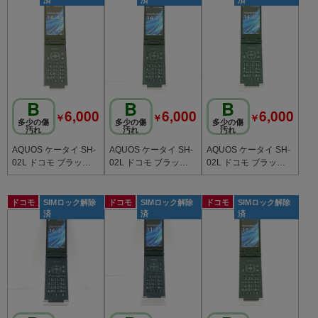
B
B
B
6,000
6,000
6,000
￥
￥
￥
多少の傷
多少の傷
多少の傷
汚れ
汚れ
汚れ
AQUOS ケータイ SH-
AQUOS ケータイ SH-
AQUOS ケータイ SH-
02L ドコモ ブラック c
02L ドコモ ブラック c
02L ドコモ ブラック c
20755
20753
20750
ドコモ
SIMロック解除
ドコモ
SIMロック解除
ドコモ
SIMロック解除
済
済
済