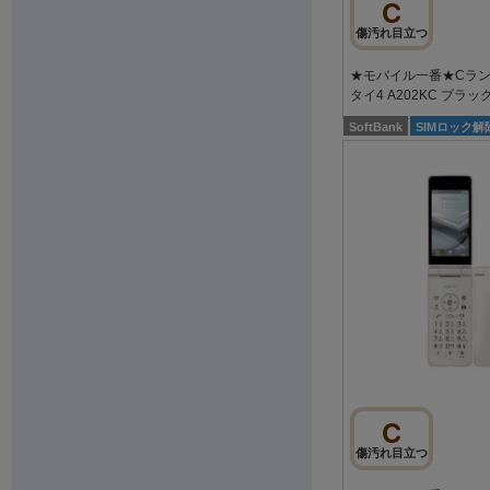
C
傷汚れ目立つ
★モバイル一番★Cランク
タイ4 A202KC ブラッ
SoftBank
SIMロック解
C
傷汚れ目立つ