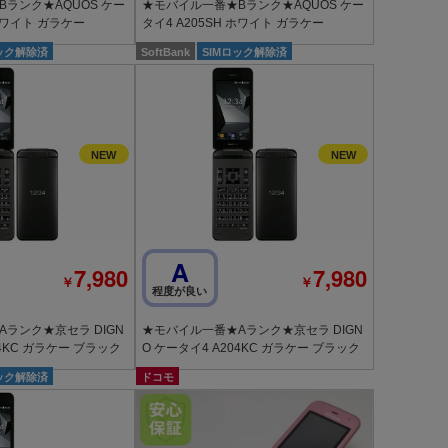
ランク★AQUOS ケー
★モバイル一番★Bランク★AQUOS ケー
 ホワイト ガラケー
タイ4 A205SH ホワイト ガラケー
ロック解除済
SoftBank
SIMロック解除済
A
7,980
7,980
￥
￥
程度が良い
ランク★京セラ DIGN
★モバイル一番★Aランク★京セラ DIGN
04KC ガラケー ブラック
O ケータイ4 A204KC ガラケー ブラック
ロック解除済
ドコモ