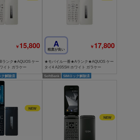
A
15,800
17,800
￥
￥
程度が良い
ランク★AQUOS ケー
★モバイル一番★Aランク★AQUOS ケー
 ホワイト ガラケー
タイ4 A205SH ホワイト ガラケー
ロック解除済
SoftBank
SIMロック解除済