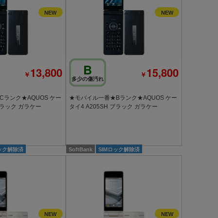
B
13,800
15,800
￥
￥
多少の傷汚れ
ランク★AQUOS ケー
★モバイル一番★Bランク★AQUOS ケー
 ブラック ガラケー
タイ4 A205SH ブラック ガラケー
ロック解除済
SoftBank
SIMロック解除済