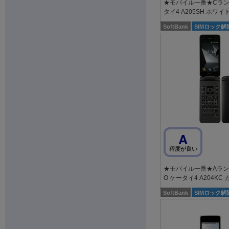
★モバイル一番★Cランク
タイ4 A205SH ホワイ
SoftBank
SIMロック解
A
程度が良い
★モバイル一番★Aランク
O ケータイ4 A204KC
SoftBank
SIMロック解