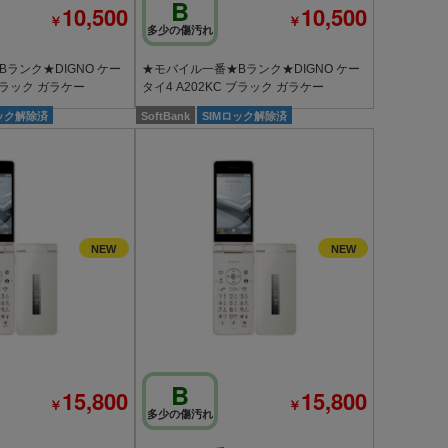
B
10,500
10,500
￥
￥
多少の傷汚れ
ランク★DIGNO ケー
★モバイル一番★Bランク★DIGNO ケー
 ブラック ガラケー
タイ4 A202KC ブラック ガラケー
ロック解除済
SoftBank
SIMロック解除済
B
15,800
15,800
￥
￥
多少の傷汚れ