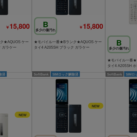
B
15,800
15,800
￥
￥
多少の傷汚れ
B
★AQUOS ケー
★モバイル一番★Bランク★AQUOS ケー
ク ガラケー
タイ4 A205SH ブラック ガラケー
多少の傷汚れ
★モバイル一番★B
タイ4 A205SH
除済
SoftBank
SIMロック解除済
SoftBank
SIM