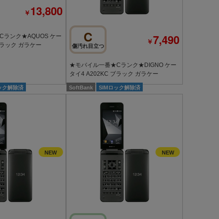
13,800
￥
C
7,490
ランク★AQUOS ケー
￥
 ブラック ガラケー
傷汚れ目立つ
★モバイル一番★Cランク★DIGNO ケー
タイ4 A202KC ブラック ガラケー
ロック解除済
SoftBank
SIMロック解除済