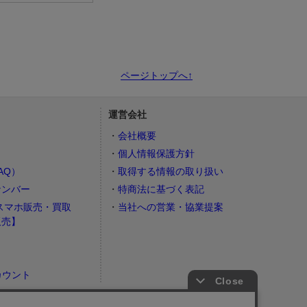
ページトップへ↑
運営会社
会社概要
個人情報保護方針
AQ）
取得する情報の取り扱い
ナンバー
特商法に基づく表記
スマホ販売・買取
当社への営業・協業提案
販売】
カウント