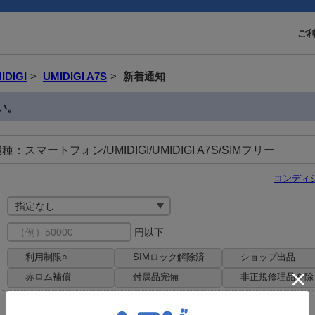
ご
IDIGI
>
UMIDIGI A7S
>
新着通知
い。
スマートフォン/UMIDIGI/UMIDIGI A7S/SIMフリー
コンディ
円以下
利用制限○
SIMロック解除済
ショップ出品
赤ロム補償
付属品完備
非正規修理品を除
即売商品