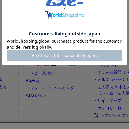
使えるお支払い方法
ムスビーについて
）
クレジットカード
利用規約
ご利用ガイド
よくある質問（F
コンビニ支払い
る
メルマガバック
PayPay
案内
法人様向け 中古
インターネットバンキング
【ムスビー法人
ATM支払い
サイトマップ
カテゴリ一覧
ムスビー X ア